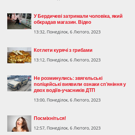
У Бердичеві затримали чоловіка, який
обкрадав магазин. Відео
13:32, Понеділок, 6 Лютого, 2023
Котлети курячі з грибами
13:12, Понеділок, 6 Лютого, 2023
Не розминулись: звягельські
поліцейські виявили ознаки сп’яніння у
двох водіїв-учасників ДТП
13:00, Понеділок, 6 Лютого, 2023
Посміхніться!
12:57, Понеділок, 6 Лютого, 2023