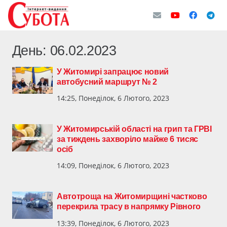
День:
06.02.2023
У Житомирі запрацює новий
автобусний маршрут № 2
14:25, Понеділок, 6 Лютого, 2023
У Житомирській області на грип та ГРВІ
за тиждень захворіло майже 6 тисяс
осіб
14:09, Понеділок, 6 Лютого, 2023
Автотроща на Житомирщині частково
перекрила трасу в напрямку Рівного
13:39, Понеділок, 6 Лютого, 2023