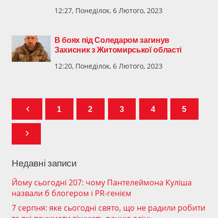
12:27, Понеділок, 6 Лютого, 2023
В боях під Соледаром загинув
Захисник з Житомирської області
12:20, Понеділок, 6 Лютого, 2023
1
2
3
4
5
Недавні записи
Йому сьогодні 207: чому Пантелеймона Куліша
назвали б блогером і PR-генієм
7 серпня: яке сьогодні свято, що не радили робити