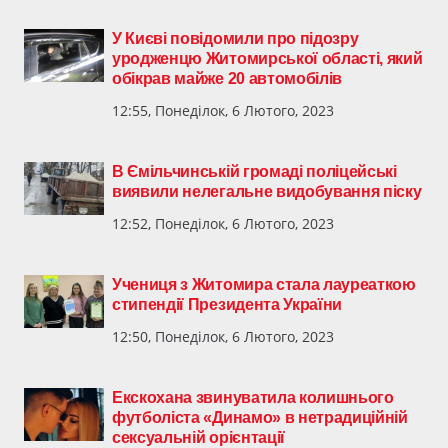
У Києві повідомили про підозру
уродженцю Житомирської області, який
обікрав майже 20 автомобілів
12:55, Понеділок, 6 Лютого, 2023
В Ємільчинській громаді поліцейські
виявили нелегальне видобування піску
12:52, Понеділок, 6 Лютого, 2023
​Учениця з Житомира стала лауреаткою
стипендії Президента України
12:50, Понеділок, 6 Лютого, 2023
Екскохана звинуватила колишнього
футболіста «Динамо» в нетрадиційній
сексуальній орієнтації