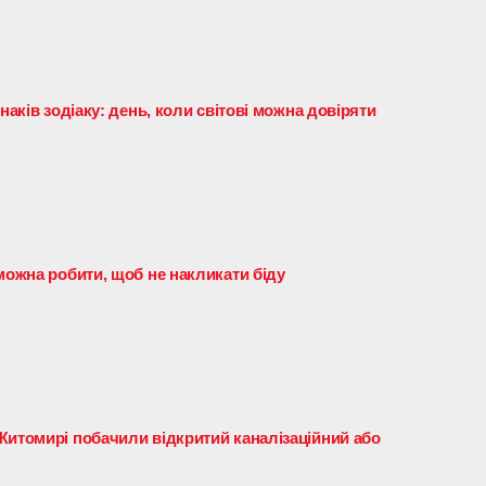
наків зодіаку: день, коли світові можна довіряти
можна робити, щоб не накликати біду
Житомирі побачили відкритий каналізаційний або