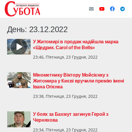
День:
23.12.2022
У Житомирі в продаж надійшла марка
«Щедрик. Carol of the Bells»
23:46, П’ятниця, 23 Грудня, 2022
Мінометнику Віктору Мойсієнку з
Житомира у Києві вручили премію імені
Івана Огієнка
23:38, П’ятниця, 23 Грудня, 2022
У боях за Бахмут загинув Герой з
Черняхова
23:34, П’ятниця, 23 Грудня, 2022