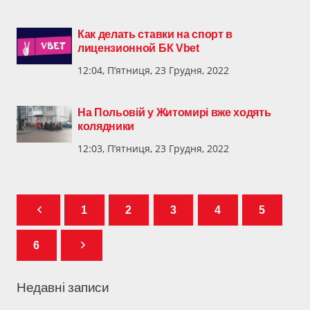
Как делать ставки на спорт в
лицензионной БК Vbet
12:04, П’ятниця, 23 Грудня, 2022
На Польовій у Житомирі вже ходять
колядники
12:03, П’ятниця, 23 Грудня, 2022
1
2
3
4
5
6
Недавні записи