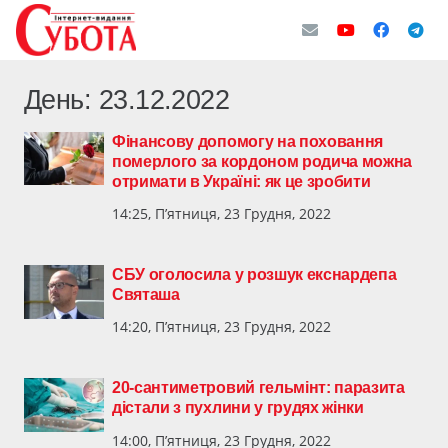
День:
23.12.2022
Фінансову допомогу на поховання
померлого за кордоном родича можна
отримати в Україні: як це зробити
14:25, П’ятниця, 23 Грудня, 2022
СБУ оголосила у розшук екснардепа
Святаша
14:20, П’ятниця, 23 Грудня, 2022
20-сантиметровий гельмінт: паразита
дістали з пухлини у грудях жінки
14:00, П’ятниця, 23 Грудня, 2022