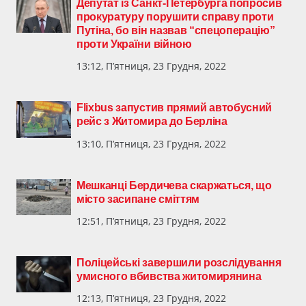
Депутат із Санкт-Петербурга попросив
прокуратуру порушити справу проти
Путіна, бо він назвав “спецоперацію”
проти України війною
13:12, П’ятниця, 23 Грудня, 2022
Flixbus запустив прямий автобусний
рейс з Житомира до Берліна
13:10, П’ятниця, 23 Грудня, 2022
Мешканці Бердичева скаржаться, що
місто засипане сміттям
12:51, П’ятниця, 23 Грудня, 2022
Поліцейські завершили розслідування
умисного вбивства житомирянина
12:13, П’ятниця, 23 Грудня, 2022