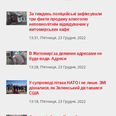
За тиждень поліцейські зафіксували
три факти продажу алкоголю
неповнолітнім відвідувачам у
житомирських кафе
13:31, П’ятниця, 23 Грудня, 2022
В Житомирі за деякими адресами не
буде води. Адреси
13:28, П’ятниця, 23 Грудня, 2022
У супроводі літака НАТО і не лише. ЗМІ
дізналися, як Зеленський діставався
США
13:18, П’ятниця, 23 Грудня, 2022