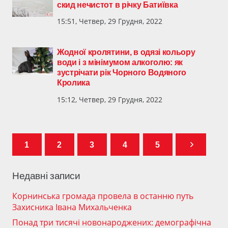
скид нечистот в річку Батиївка
15:51, Четвер, 29 Грудня, 2022
Жодної кролятини, в одязі кольору
води і з мінімумом алкоголю: як
зустрічати рік Чорного Водяного
Кролика
15:12, Четвер, 29 Грудня, 2022
1
2
3
4
5
Недавні записи
Корнинська громада провела в останню путь
Захисника Івана Михальченка
Понад три тисячі новонароджених: демографічна