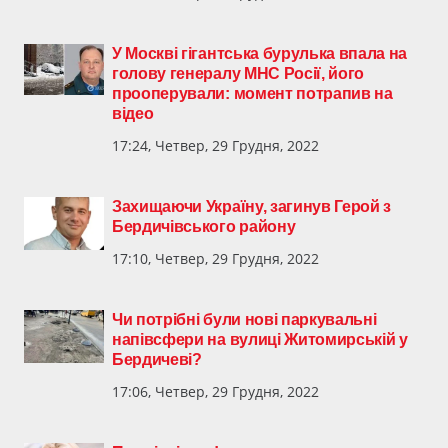
У Москві гігантська бурулька впала на
голову генералу МНС Росії, його
прооперували: момент потрапив на
відео
17:24, Четвер, 29 Грудня, 2022
Захищаючи Україну, загинув Герой з
Бердичівського району
17:10, Четвер, 29 Грудня, 2022
Чи потрібні були нові паркувальні
напівсфери на вулиці Житомирській у
Бердичеві?
17:06, Четвер, 29 Грудня, 2022