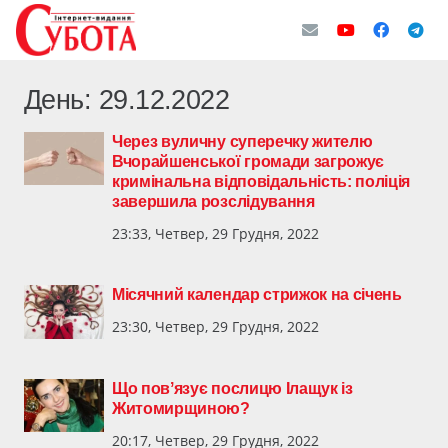
День:
29.12.2022
Через вуличну суперечку жителю
Вчорайшенської громади загрожує
кримінальна відповідальність: поліція
завершила розслідування
23:33, Четвер, 29 Грудня, 2022
Місячний календар стрижок на січень
23:30, Четвер, 29 Грудня, 2022
Що повʼязує послицю Ілащук із
Житомирщиною?
20:17, Четвер, 29 Грудня, 2022