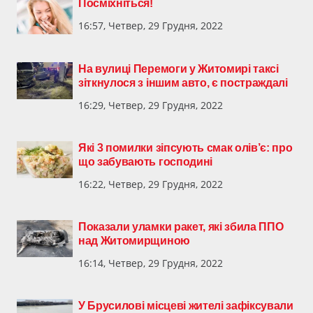
Посміхніться!
16:57, Четвер, 29 Грудня, 2022
На вулиці Перемоги у Житомирі таксі
зіткнулося з іншим авто, є постраждалі
16:29, Четвер, 29 Грудня, 2022
Які 3 помилки зіпсують смак олів’є: про
що забувають господині
16:22, Четвер, 29 Грудня, 2022
Показали уламки ракет, які збила ППО
над Житомирщиною
16:14, Четвер, 29 Грудня, 2022
У Брусилові місцеві жителі зафіксували