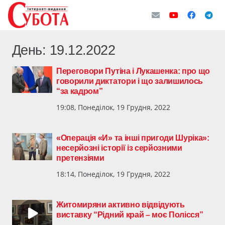
День:
19.12.2022
Переговори Путіна і Лукашенка: про що
говорили диктатори і що залишилось
“за кадром”
19:08, Понеділок, 19 Грудня, 2022
«Операція «И» та інші пригоди Шуріка»:
несерйозні історії із серйозними
претензіями
18:14, Понеділок, 19 Грудня, 2022
Житомиряни активно відвідують
виставку “Рідний край – моє Полісся”