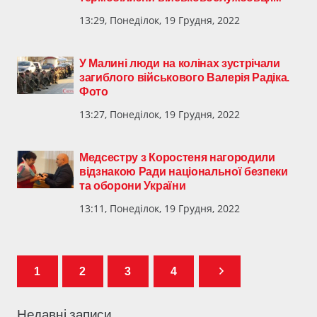
13:29, Понеділок, 19 Грудня, 2022
У Малині люди на колінах зустрічали
загиблого військового Валерія Радіка.
Фото
13:27, Понеділок, 19 Грудня, 2022
Медсестру з Коростеня нагородили
відзнакою Ради національної безпеки
та оборони України
13:11, Понеділок, 19 Грудня, 2022
1
2
3
4
Недавні записи