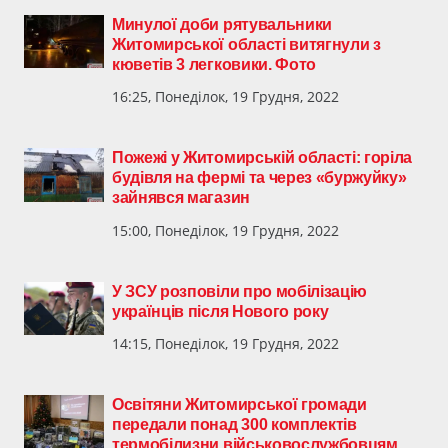
Минулої доби рятувальники
Житомирської області витягнули з
кюветів 3 легковики. Фото
16:25, Понеділок, 19 Грудня, 2022
Пожежі у Житомирській області: горіла
будівля на фермі та через «буржуйку»
зайнявся магазин
15:00, Понеділок, 19 Грудня, 2022
У ЗСУ розповіли про мобілізацію
українців після Нового року
14:15, Понеділок, 19 Грудня, 2022
Освітяни Житомирської громади
передали понад 300 комплектів
термобілизни військовослужбовцям