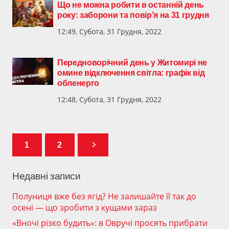
Що не можна робити в останній день
року: заборони та повір’я на 31 грудня
12:49, Субота, 31 Грудня, 2022
Передноворічний день у Житомирі не
омине відключення світла: графік від
обленерго
12:48, Субота, 31 Грудня, 2022
1
2
Недавні записи
Полуниця вже без ягід? Не залишайте її так до
осені — що зробити з кущами зараз
«Вночі різко будить»: в Овручі просять прибрати