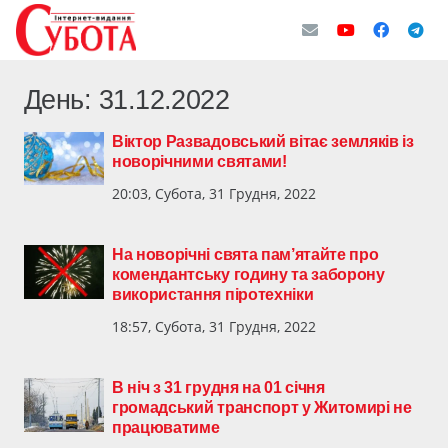
День:
31.12.2022
Віктор Развадовський вітає земляків із
новорічними святами!
20:03, Субота, 31 Грудня, 2022
На новорічні свята пам’ятайте про
комендантську годину та заборону
використання піротехніки
18:57, Субота, 31 Грудня, 2022
В ніч з 31 грудня на 01 січня
громадський транспорт у Житомирі не
працюватиме