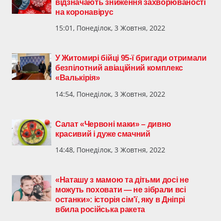
відзначають зниження захворюваності
на коронавірус
15:01, Понеділок, 3 Жовтня, 2022
​У Житомирі бійці 95-ї бригади отримали
безпілотний авіаційний комплекс
«Валькірія»
14:54, Понеділок, 3 Жовтня, 2022
Салат «Червоні маки» – дивно
красивий і дуже смачний
14:48, Понеділок, 3 Жовтня, 2022
«Наташу з мамою та дітьми досі не
можуть поховати — не зібрали всі
останки»: історія сім’ї, яку в Дніпрі
вбила російська ракета