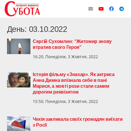
День:
03.10.2022
Сергій Сухомлин: “Житомир знову
втратив свого Героя”
16:20, Понеділок, 3 Жовтня, 2022
Історія фільму «Знахар». Як актриса
Анна Димна впізнала себе в пані
Марися, а жовті рози стали самим
дорогим реквізитом
15:50, Понеділок, 3 Жовтня, 2022
Чехія закликала своїх громадян виїхати
з Росії