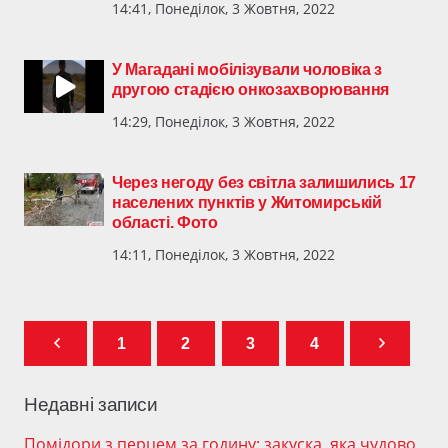
14:41, Понеділок, 3 Жовтня, 2022
У Магадані мобілізували чоловіка з
другою стадією онкозахворювання
14:29, Понеділок, 3 Жовтня, 2022
Через негоду без світла залишились 17
населених пунктів у Житомирській
області. Фото
14:11, Понеділок, 3 Жовтня, 2022
1
2
3
4
Недавні записи
Помідори з перцем за годину: закуска, яка чудово