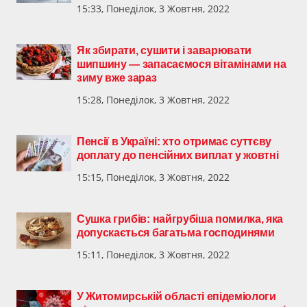
15:33, Понеділок, 3 Жовтня, 2022
Як збирати, сушити і заварювати
шипшину — запасаємося вітамінами на
зиму вже зараз
15:28, Понеділок, 3 Жовтня, 2022
Пенсії в Україні: хто отримає суттєву
доплату до пенсійних виплат у жовтні
15:15, Понеділок, 3 Жовтня, 2022
Сушка грибів: найгрубіша помилка, яка
допускається багатьма господинями
15:11, Понеділок, 3 Жовтня, 2022
У Житомирській області епідеміологи