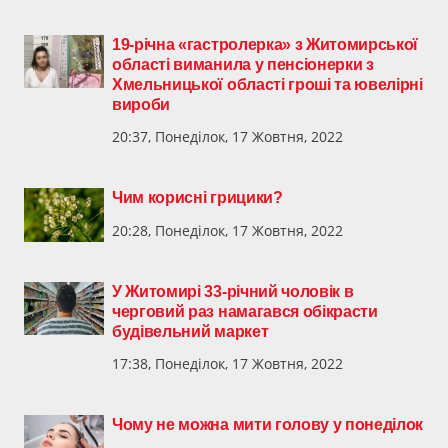
19-річна «гастролерка» з Житомирської
області виманила у пенсіонерки з
Хмельницької області гроші та ювелірні
вироби
20:37, Понеділок, 17 Жовтня, 2022
Чим корисні грицики?
20:28, Понеділок, 17 Жовтня, 2022
​У Житомирі 33-річний чоловік в
черговий раз намагався обікрасти
будівельний маркет
17:38, Понеділок, 17 Жовтня, 2022
Чому не можна мити голову у понеділок