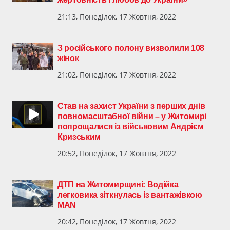
21:13, Понеділок, 17 Жовтня, 2022
З російського полону визволили 108
жінок
21:02, Понеділок, 17 Жовтня, 2022
Став на захист України з перших днів
повномасштабної війни – у Житомирі
попрощалися із військовим Андрієм
Кризським
20:52, Понеділок, 17 Жовтня, 2022
ДТП на Житомирщині: Водійка
легковика зіткнулась із вантажівкою
MAN
20:42, Понеділок, 17 Жовтня, 2022