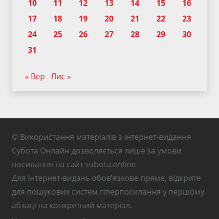
10
11
12
13
14
15
16
17
18
19
20
21
22
23
24
25
26
27
28
29
30
31
« Вер
Лис »
© Використання матеріалів з інтернет-видання
Субота Онлайн дозволяється лише за умови
посилання на сайт subota.online
Для інтернет-видань обов’язкове пряме, відкрите
для пошукових систем гіперпосилання у першому
абзаці на конкретний матеріал.