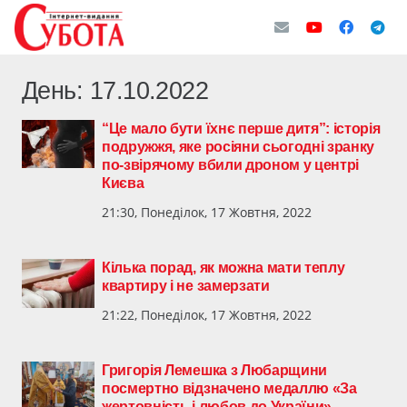
День:
17.10.2022
“Це мало бути їхнє перше дитя”: історія
подружжя, яке росіяни сьогодні зранку
по-звірячому вбили дроном у центрі
Києва
21:30, Понеділок, 17 Жовтня, 2022
Кілька порад, як можна мати теплу
квартиру і не замерзати
21:22, Понеділок, 17 Жовтня, 2022
Григорія Лемешка з Любарщини
посмертно відзначено медаллю «За
жертовність і любов до України»