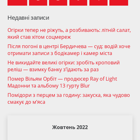
Недавні записи
Огірки тепер не ріжуть, а розбивають: літній салат,
який став хітом соцмереж
Після погоні в центрі Бердичева — суд: водій хоче
отримати записи з бодікамер і камер міста
Не викидайте великі огірки: зробіть кроповий
реліш — взимку банку з’їдають за раз
Помер Вільям Орбіт — продюсер Ray of Light
Мадонни та альбому 13 гурту Blur
Помідори з перцем за годину: закуска, яка чудово
смакує до м’яса
Жовтень 2022