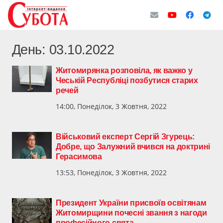
День:
03.10.2022
Житомирянка розповіла, як важко у
Чеській Республіці позбутися старих
речей
14:00, Понеділок, 3 Жовтня, 2022
Військовий експерт Сергій Згурець:
Добре, що Залужний вчився на доктрині
Герасимова
13:53, Понеділок, 3 Жовтня, 2022
Президент України присвоїв освітянам
Житомирщини почесні звання з нагоди
професійного свята