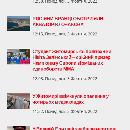
12:58, Понеділок, 3 Жовтня, 2022
РОСІЯНИ ВРАНЦІ ОБСТРІЛЯЛИ
АКВАТОРІЮ ОЧАКОВА
12:15, Понеділок, 3 Жовтня, 2022
Студент Житомирської політехніки
Нікіта Зелінський – срібний призер
Чемпіонату Європи зі змішаних
єдиноборств ММА
12:08, Понеділок, 3 Жовтня, 2022
У Житомирі ввімкнули опалення у
чотирьох медзакладах
11:52, Понеділок, 3 Жовтня, 2022
У Великій Британії знайшли мертвим