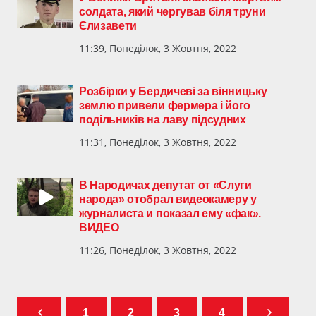
солдата, який чергував біля труни
Єлизавети
11:39, Понеділок, 3 Жовтня, 2022
Розбірки у Бердичеві за вінницьку
землю привели фермера і його
подільників на лаву підсудних
11:31, Понеділок, 3 Жовтня, 2022
В Народичах депутат от «Слуги
народа» отобрал видеокамеру у
журналиста и показал ему «фак».
ВИДЕО
11:26, Понеділок, 3 Жовтня, 2022
1
2
3
4