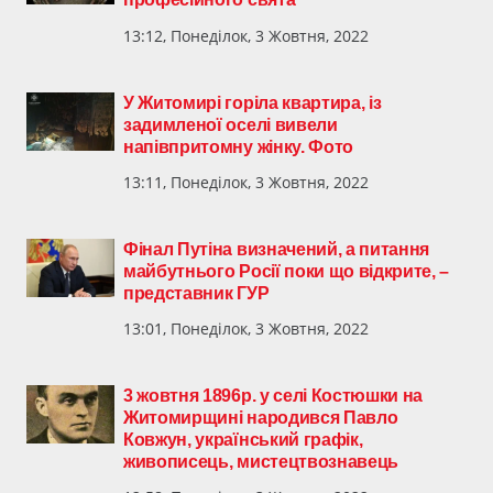
13:12, Понеділок, 3 Жовтня, 2022
У Житомирі горіла квартира, із
задимленої оселі вивели
напівпритомну жінку. Фото
13:11, Понеділок, 3 Жовтня, 2022
Фінал Путіна визначений, а питання
майбутнього Росії поки що відкрите, –
представник ГУР
13:01, Понеділок, 3 Жовтня, 2022
3 жовтня 1896р. у селі Костюшки на
Житомирщині народився Павло
Ковжун, український графік,
живописець, мистецтвознавець