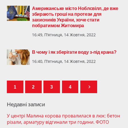
Американське місто Ноблсвілл, де вже
збирають гроші на протези для
захисників України, хоче стати
побратимом Житомира
16:49, П’ятниця, 14 Жовтня, 2022
В чому і як зберігати воду з-під крана?
16:40, П’ятниця, 14 Жовтня, 2022
1
2
3
4
Недавні записи
У центрі Малина корова провалилася в люк: бетон
різали, арматуру відгинали три години. ФОТО