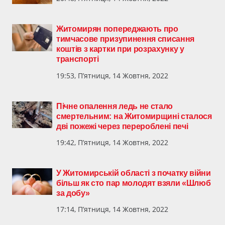
Житомирян попереджають про
тимчасове призупинення списання
коштів з картки при розрахунку у
транспорті
19:53, П’ятниця, 14 Жовтня, 2022
Пічне опалення ледь не стало
смертельним: на Житомирщині сталося
дві пожежі через перероблені печі
19:42, П’ятниця, 14 Жовтня, 2022
У Житомирській області з початку війни
більш як сто пар молодят взяли «Шлюб
за добу»
17:14, П’ятниця, 14 Жовтня, 2022