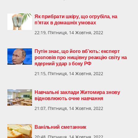
Як прибрати шкіру, що огрубіла, на
п’ятах в домашніх умовах
22:19, П’ятниця, 14 Жовтня, 2022
Путін знає, що його вб’ють: експерт
розповів про нищівну реакцію світу на
ядерний удар з боку РФ
21:15, П’ятниця, 14 Жовтня, 2022
Навчальні заклади Житомира знову
відновлюють очне навчання
21:07, П’ятниця, 14 Жовтня, 2022
Ванільний сметанник
20:48, П’ятниця, 14 Жовтня, 2022