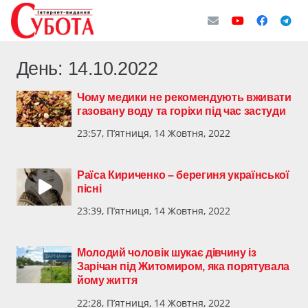
День:
14.10.2022
Чому медики не рекомендують вживати
газовану воду та горіхи під час застуди
23:57, П’ятниця, 14 Жовтня, 2022
Раїса Кириченко – берегиня української
пісні
23:39, П’ятниця, 14 Жовтня, 2022
Молодий чоловік шукає дівчину із
Зарічан під Житомиром, яка порятувала
йому життя
22:28, П’ятниця, 14 Жовтня, 2022