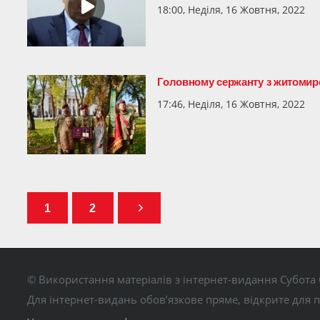
18:00, Неділя, 16 Жовтня, 2022
Головному сержанту з житомирсь
17:46, Неділя, 16 Жовтня, 2022
1
2
© Використання матеріалів з інтернет-видання Субота 
Для інтернет-видань обов’язкове пряме, відкрите для 