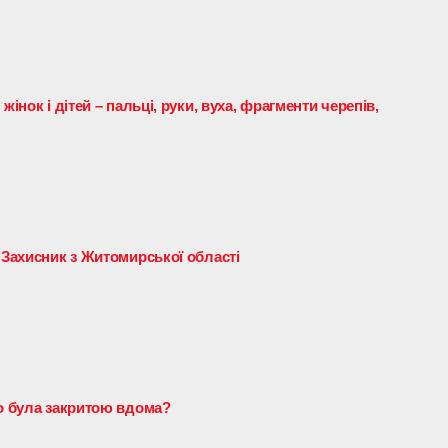
жінок і дітей – пальці, руки, вуха, фрагменти черепів,
 Захисник з Житомирської області
го була закритою вдома?