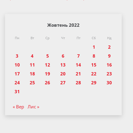
Жовтень 2022
Пн
Вт
Ср
Чт
Пт
Сб
Нд
1
2
3
4
5
6
7
8
9
10
11
12
13
14
15
16
17
18
19
20
21
22
23
24
25
26
27
28
29
30
31
« Вер
Лис »