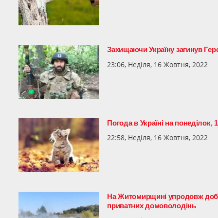
Захищаючи Україну загинув Гер
23:06, Неділя, 16 Жовтня, 2022
Погода в Україні на понеділок, 
22:58, Неділя, 16 Жовтня, 2022
На Житомирщині упродовж доби 
приватних домоволодінь