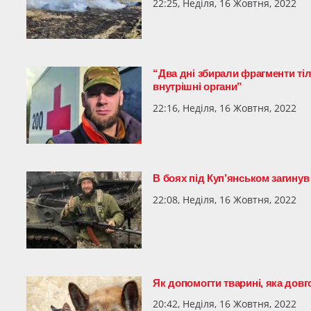
22:25, Неділя, 16 Жовтня, 2022
“Два дні збирали фрагменти тіл 
внутрішні органи”
22:16, Неділя, 16 Жовтня, 2022
В боях під Куп’янськом загинув
22:08, Неділя, 16 Жовтня, 2022
Як допомогти тварині, яка дов
20:42, Неділя, 16 Жовтня, 2022