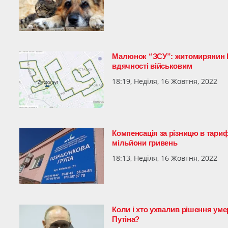
Малюнок “ЗСУ”: житомирянин Ю
вдячності військовим
18:19, Неділя, 16 Жовтня, 2022
Компенсація за різницю в тари
мільйони гривень
18:13, Неділя, 16 Жовтня, 2022
Коли і хто ухвалив рішення уме
Путіна?