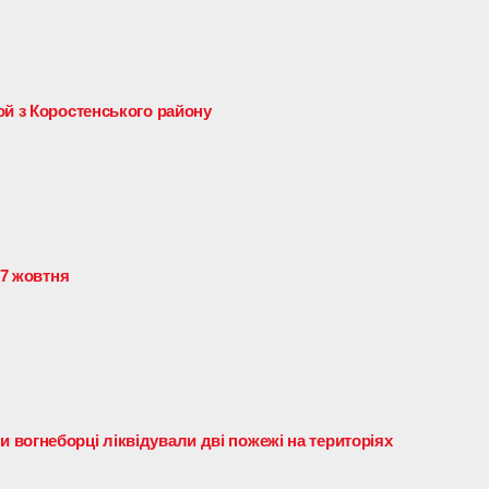
ой з Коростенського району
17 жовтня
вогнеборці ліквідували дві пожежі на територіях