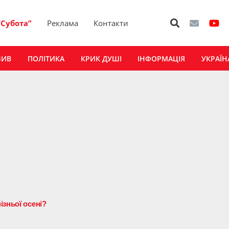
“Субота”
Реклама
Контакти
ЗИВ
ПОЛІТИКА
КРИК ДУШІ
ІНФОРМАЦІЯ
УКРАЇН
зньої осені?