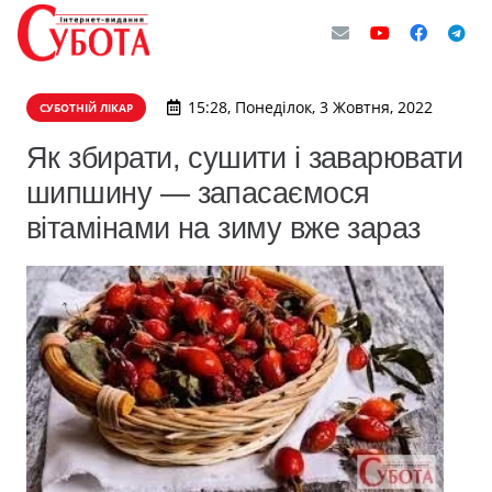
15:28, Понеділок, 3 Жовтня, 2022
СУБОТНІЙ ЛІКАР
Як збирати, сушити і заварювати
шипшину — запасаємося
вітамінами на зиму вже зараз