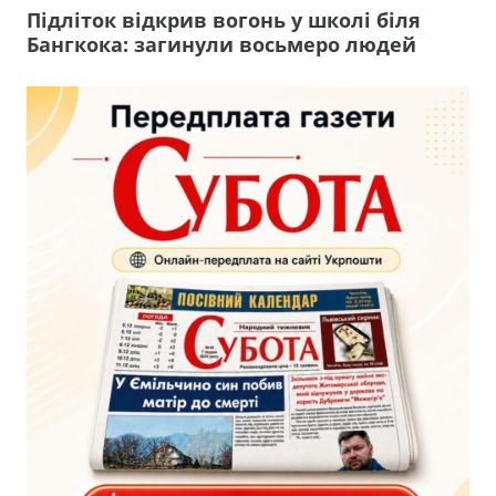
Підліток відкрив вогонь у школі біля
Бангкока: загинули восьмеро людей