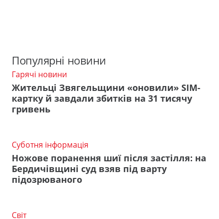
Популярні новини
Гарячі новини
Жительці Звягельщини «оновили» SIM-
картку й завдали збитків на 31 тисячу
гривень
Суботня інформація
Ножове поранення шиї після застілля: на
Бердичівщині суд взяв під варту
підозрюваного
Світ