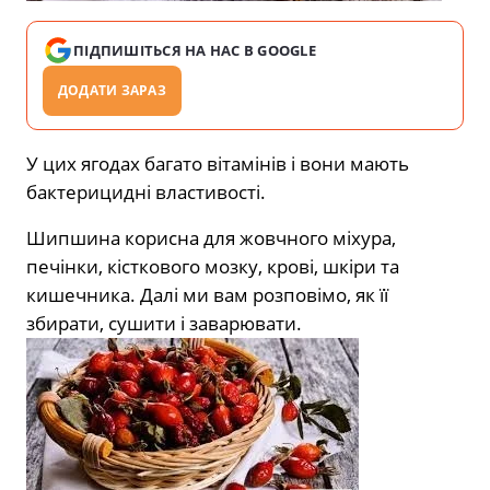
ПІДПИШІТЬСЯ НА НАС В GOOGLE
ДОДАТИ ЗАРАЗ
У цих ягодах багато вітамінів і вони мають
бактерицидні властивості.
Шипшина корисна для жовчного міхура,
печінки, кісткового мозку, крові, шкіри та
кишечника. Далі ми вам розповімо, як її
збирати, сушити і заварювати.