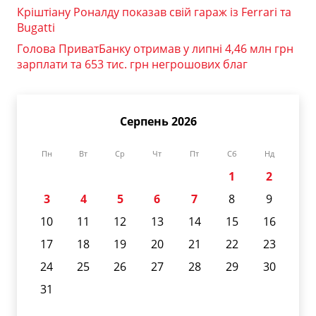
Кріштіану Роналду показав свій гараж із Ferrari та
Bugatti
Голова ПриватБанку отримав у липні 4,46 млн грн
зарплати та 653 тис. грн негрошових благ
Серпень 2026
Пн
Вт
Ср
Чт
Пт
Сб
Нд
1
2
3
4
5
6
7
8
9
10
11
12
13
14
15
16
17
18
19
20
21
22
23
24
25
26
27
28
29
30
31