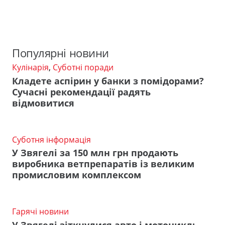
Популярні новини
Кулінарія
,
Суботні поради
Кладете аспірин у банки з помідорами?
Сучасні рекомендації радять
відмовитися
Суботня інформація
У Звягелі за 150 млн грн продають
виробника ветпрепаратів із великим
промисловим комплексом
Гарячі новини
У Звягелі зіткнулися авто і мотоцикл: