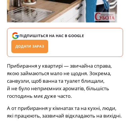
ПІДПИШІТЬСЯ НА НАС В GOOGLE
ДОДАТИ ЗАРАЗ
Прибирання у квартирі — звичайна справа,
якою займаються мало не щодня. Зокрема,
санвузли, щоб ванна та
туалет блищали,
й не було неприємних ароматів, більшість
господинь миє дуже часто.
А от прибирання у кімнатах та на кухні, люди,
які працюють, зазвичай відкладають на вихідні.