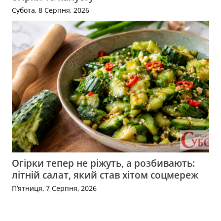
Субота, 8 Серпня, 2026
Огірки тепер не ріжуть, а розбивають:
літній салат, який став хітом соцмереж
П’ятниця, 7 Серпня, 2026