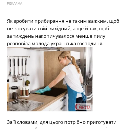
РЕКЛАМА
Як зробити прибирання не таким важким, щоб
не зіпсувати свій вихідний, а ще й так, щоб
за тиждень накопичувалося менше пилу,
розповіла молода українська господиня.
За її словами, для цього потрібно приготувати