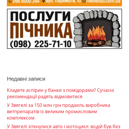
Недавні записи
Кладете аспірин у банки з помідорами? Сучасні
рекомендації радять відмовитися
У Звягелі за 150 млн грн продають виробника
ветпрепаратів із великим промисловим
комплексом
У Звягелі зіткнулися авто і мотоцикл: водій був без