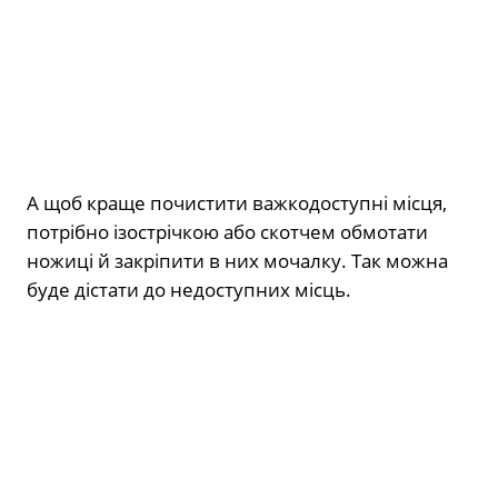
А щоб краще почистити важкодоступні місця,
потрібно ізострічкою або скотчем обмотати
ножиці й закріпити в них мочалку. Так можна
буде дістати до недоступних місць.