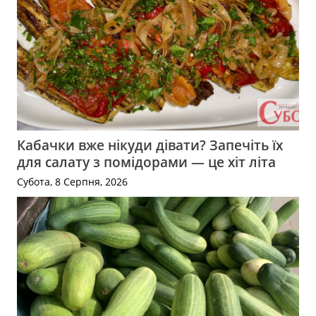
Кабачки вже нікуди дівати? Запечіть їх
для салату з помідорами — це хіт літа
Субота, 8 Серпня, 2026