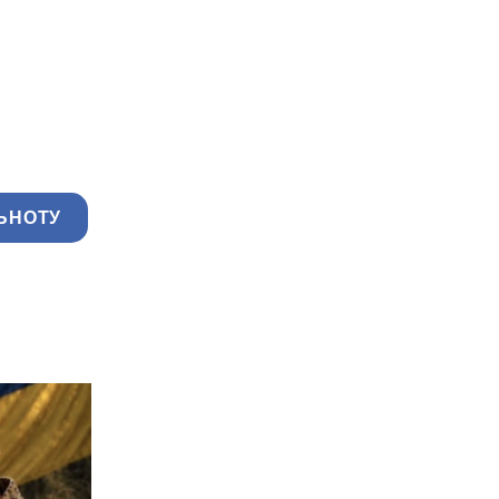
ЬНОТУ