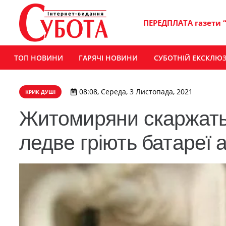
ПЕРЕДПЛАТА газети 
ТОП НОВИНИ
ГАРЯЧІ НОВИНИ
СУБОТНІЙ ЕКСКЛЮ
08:08, Середа, 3 Листопада, 2021
КРИК ДУШІ
Житомиряни скаржатьс
ледве гріють батареї а