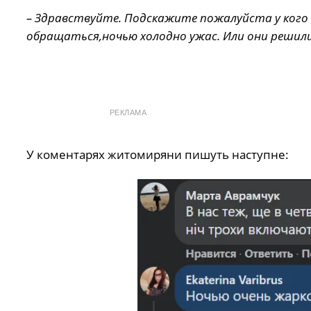
– Здравствуйте. Подскажите пожалуйста у кого 
обращаться,ночью холодно ужас. Или они решил
РЕКЛАМА
У коментарях житомиряни пишуть наступне: