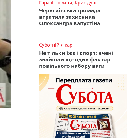
Гарячі новини
,
Крик душі
Черняхівська громада
втратила захисника
Олександра Капустіна
Суботній лікар
Не тільки їжа і спорт: вчені
знайшли ще один фактор
повільного набору ваги