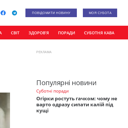
ПОВІДОМИТИ НОВИНУ
МОЯ СУБОТА
А
СВІТ
ЗДОРОВ’Я
ПОРАДИ
СУБОТНЯ КАВА
РЕКЛАМА
Популярні новини
Суботні поради
Огірки ростуть гачком: чому не
варто одразу сипати калій під
кущі