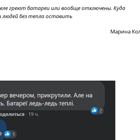
еле греют батареи или вообще отключены. Куда
и людей без тепла оставить
Марина Ко