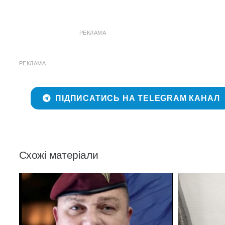
РЕКЛАМА
РЕКЛАМА
ПІДПИСАТИСЬ НА TELEGRAM КАНАЛ
Схожі матеріали