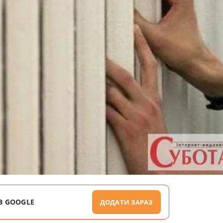
В GOOGLE
ДОДАТИ ЗАРАЗ