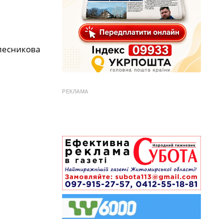
лесникова
РЕКЛАМА