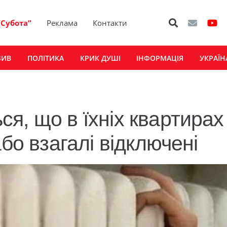
“Субота”
Реклама
Контакти
ЗИВ
ПОЛІТИКА
КРИК ДУШІ
ІНФОРМАЦІЯ
УКРАЇН
я, що в їхніх квартирах
бо взагалі відключені