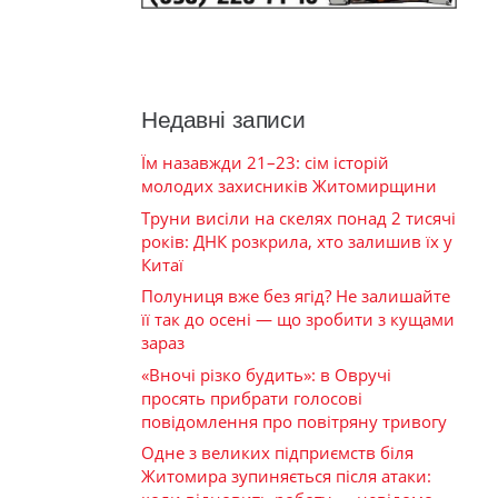
Недавні записи
Їм назавжди 21–23: сім історій
молодих захисників Житомирщини
Труни висіли на скелях понад 2 тисячі
років: ДНК розкрила, хто залишив їх у
Китаї
Полуниця вже без ягід? Не залишайте
її так до осені — що зробити з кущами
зараз
«Вночі різко будить»: в Овручі
просять прибрати голосові
повідомлення про повітряну тривогу
Одне з великих підприємств біля
Житомира зупиняється після атаки: