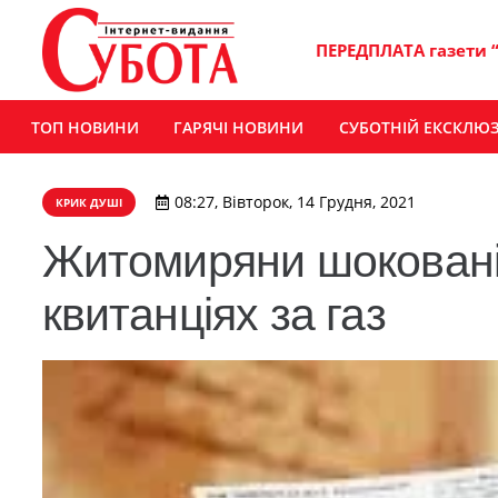
ПЕРЕДПЛАТА газети 
ТОП НОВИНИ
ГАРЯЧІ НОВИНИ
СУБОТНІЙ ЕКСКЛЮ
08:27, Вівторок, 14 Грудня, 2021
КРИК ДУШІ
Житомиряни шоковані
квитанціях за газ