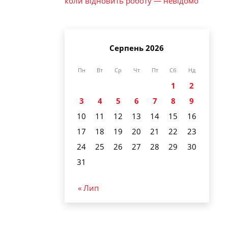
коли відновить роботу — невідомо
Серпень 2026
Пн
Вт
Ср
Чт
Пт
Сб
Нд
1
2
3
4
5
6
7
8
9
10
11
12
13
14
15
16
17
18
19
20
21
22
23
24
25
26
27
28
29
30
31
« Лип