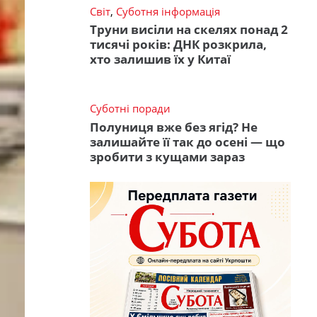
Світ
,
Суботня інформація
Труни висіли на скелях понад 2
тисячі років: ДНК розкрила,
хто залишив їх у Китаї
Суботні поради
Полуниця вже без ягід? Не
залишайте її так до осені — що
зробити з кущами зараз