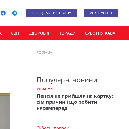
ПОВІДОМИТИ НОВИНУ
МОЯ СУБОТА
А
СВІТ
ЗДОРОВ’Я
ПОРАДИ
СУБОТНЯ КАВА
РЕКЛАМА
Популярні новини
Україна
Пенсія не прийшла на картку:
сім причин і що робити
насамперед
Суботні поради