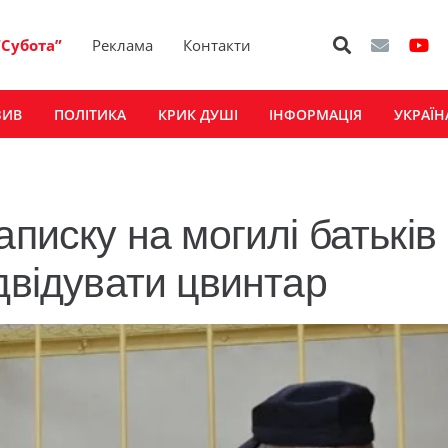
“Субота”
Реклама
Контакти
ЗИВ
ПОЛІТИКА
КРИК ДУШІ
ІНФОРМАЦІЯ
УКРАЇН
аписку на могилі батьків
двідувати цвинтар