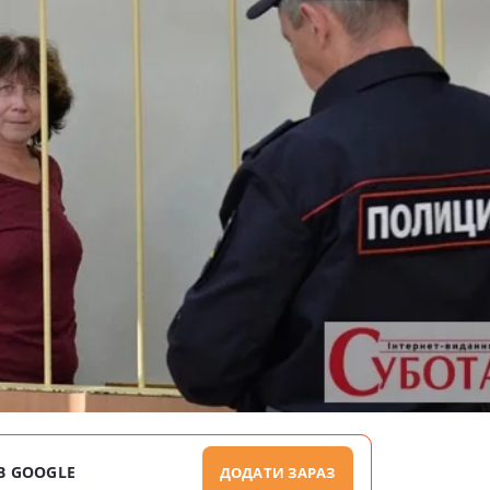
В GOOGLE
ДОДАТИ ЗАРАЗ