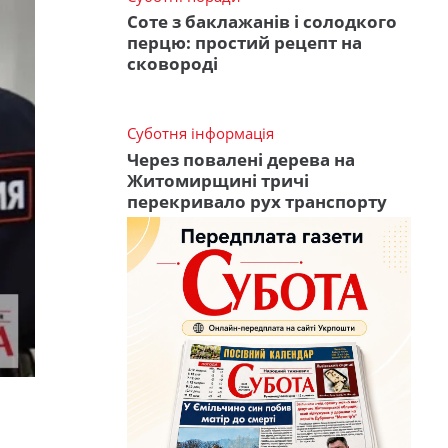
Соте з баклажанів і солодкого
перцю: простий рецепт на
сковороді
Суботня інформація
Через повалені дерева на
Житомирщині тричі
перекривало рух транспорту