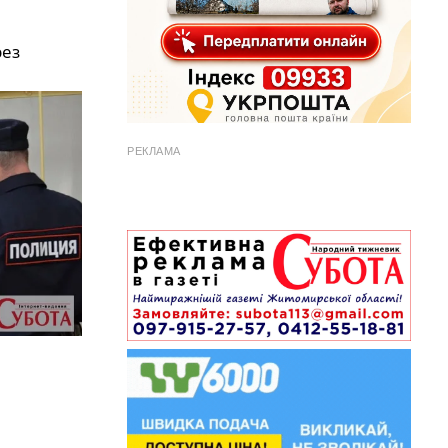
рез
РЕКЛАМА