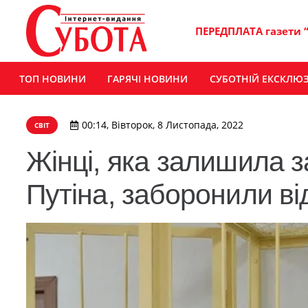
ПЕРЕДПЛАТА газети 
ТОП НОВИНИ
ГАРЯЧІ НОВИНИ
СУБОТНІЙ ЕКСКЛЮ
00:14, Вівторок, 8 Листопада, 2022
СВІТ
Жінці, яка залишила з
Путіна, заборонили ві