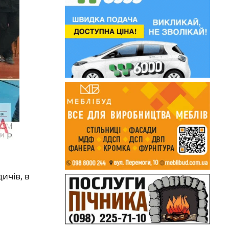
ичів, в