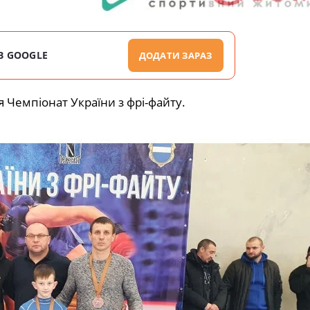
В GOOGLE
ДОДАТИ ЗАРАЗ
я Чемпіонат України з фрі-файту.