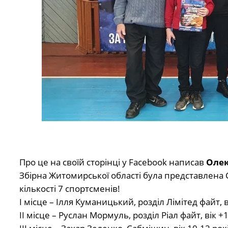
Про це на своїй сторінці у Facebook написав
Олек
Збірна Житомирської області була представлена 
кількості 7 спортсменів!
І місце – Ілля Куманицький, розділ Лімітед файт, ві
ІІ місце – Руслан Мормуль, розділ Ріал файт, вік +1