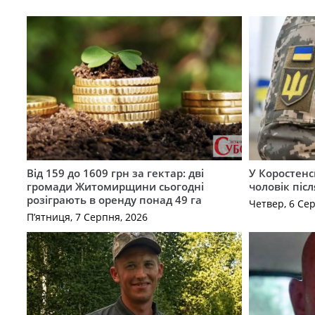
Від 159 до 1609 грн за гектар: дві
У Коростенс
громади Житомирщини сьогодні
чоловік піс
розіграють в оренду понад 49 га
Четвер, 6 Се
П’ятниця, 7 Серпня, 2026