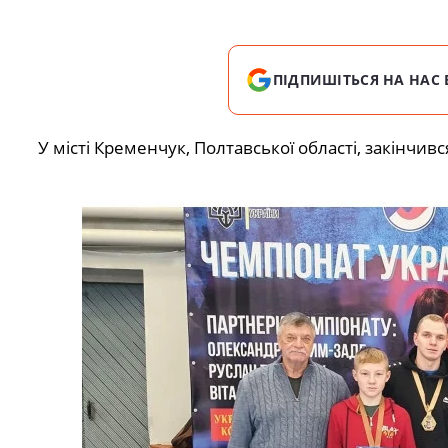
ПІДПИШІТЬСЯ НА НАС 
У місті Кременчук, Полтавської області, закінчивс