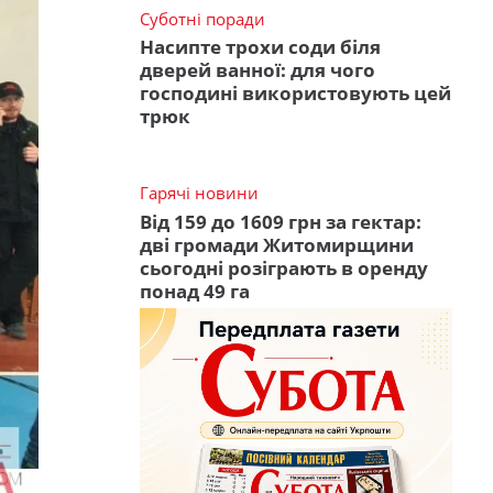
Суботні поради
Насипте трохи соди біля
дверей ванної: для чого
господині використовують цей
трюк
Гарячі новини
Від 159 до 1609 грн за гектар:
дві громади Житомирщини
сьогодні розіграють в оренду
понад 49 га