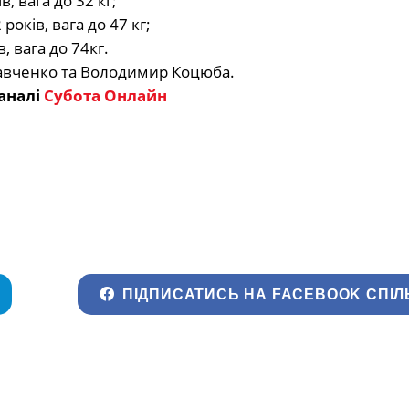
в, вага до 32 кг;
 років, вага до 47 кг;
, вага до 74кг.
вченко та Володимир Коцюба.
аналі
Субота Онлайн
ПІДПИСАТИСЬ НА FACEBOOK СПІЛ