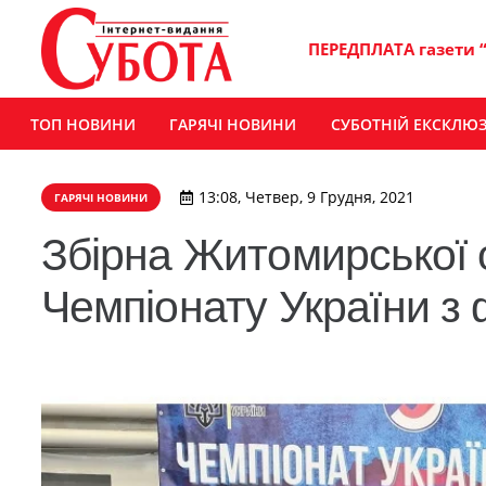
ПЕРЕДПЛАТА газети 
ТОП НОВИНИ
ГАРЯЧІ НОВИНИ
СУБОТНІЙ ЕКСКЛЮ
13:08, Четвер, 9 Грудня, 2021
ГАРЯЧІ НОВИНИ
Збірна Житомирської 
Чемпіонату України з