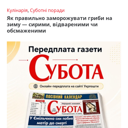
Кулінарія
,
Суботні поради
Як правильно заморожувати гриби на
зиму — сирими, відвареними чи
обсмаженими