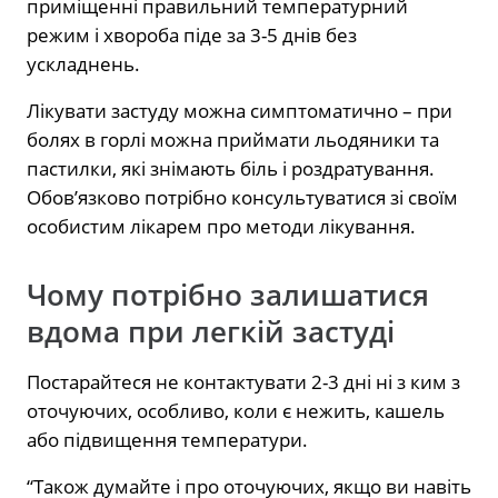
приміщенні правильний температурний
режим і хвороба піде за 3-5 днів без
ускладнень.
Лікувати застуду можна симптоматично – при
болях в горлі можна приймати льодяники та
пастилки, які знімають біль і роздратування.
Обов’язково потрібно консультуватися зі своїм
особистим лікарем про методи лікування.
Чому потрібно залишатися
вдома при легкій застуді
Постарайтеся не контактувати 2-3 дні ні з ким з
оточуючих, особливо, коли є нежить, кашель
або підвищення температури.
“Також думайте і про оточуючих, якщо ви навіть