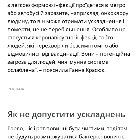
з легкою формою інфекції проїдетеся в метро
або автобусі й заразите, наприклад, онкохвору
людину, то він може отримати ускладнення і
померти, це не перебільшення. Особливо це
стосується коронавірусної інфекції, тобто
людей, які перехворіли безсимптомно або
відмовилися від вакцинації. Вони – потенційна
загроза для людей, чия імунна система
ослаблена”, – пояснила Ганна Красюк.
РЕКЛАМА
Як не допустити ускладнень
Горло, ніс і рот повинні бути чистими, тоді там
не будуть розмножуватися бактерії, і вони не