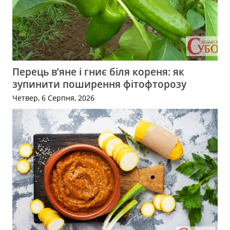
Перець в’яне і гниє біля кореня: як
зупинити поширення фітофторозу
Четвер, 6 Серпня, 2026