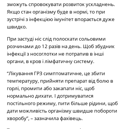
зможуть спровокувати розвиток ускладнень.
Якщо стан організму буде в нормі, то при
зустрічі з інфекцією імунітет впорається дуже
швидко.
При застуді ніс слід полоскати сольовими
розчинами до 12 разів на день. Щоб збудник
інфекції з носоглотки не потрапив в інші
органи, в кров і лімфатичну систему.
“Лікування ГРЗ симптоматичне, це збити
температуру, прийняти препарат від болю в
горлі, промити або закапати ніс, щоб
нормально дихати. І дотримуватися
постільного режиму, пити більше рідини, щоб
дати можливість організму швидше побороти
хворобу”, – зазначила фахівець.