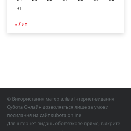
31
« Лип
© Використання матеріалів з інтернет-видання
Субота Онлайн дозволяється лише за умови
посилання на сайт subota.online
Для інтернет-видань обов’язкове пряме, відкрите