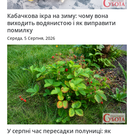
Кабачкова ікра на зиму: чому вона
виходить водянистою і як виправити
помилку
Середа, 5 Серпня, 2026
У серпні час пересадки полуниці: як