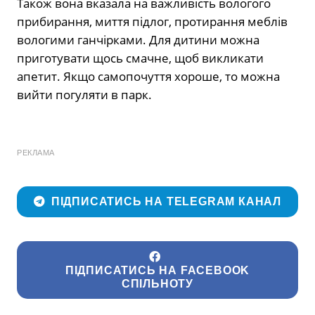
Також вона вказала на важливість вологого
прибирання, миття підлог, протирання меблів
вологими ганчірками. Для дитини можна
приготувати щось смачне, щоб викликати
апетит. Якщо самопочуття хороше, то можна
вийти погуляти в парк.
РЕКЛАМА
ПІДПИСАТИСЬ НА TELEGRAM КАНАЛ
ПІДПИСАТИСЬ НА FACEBOOK
СПІЛЬНОТУ