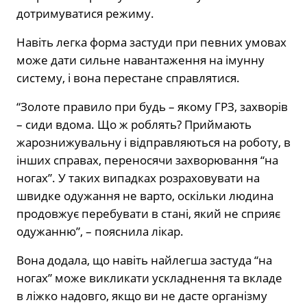
дотримуватися режиму.
Навіть легка форма застуди при певних умовах
може дати сильне навантаження на імунну
систему, і вона перестане справлятися.
“Золоте правило при будь – якому ГРЗ, захворів
– сиди вдома. Що ж роблять? Приймають
жарознижувальну і відправляються на роботу, в
інших справах, переносячи захворювання “на
ногах”. У таких випадках розраховувати на
швидке одужання не варто, оскільки людина
продовжує перебувати в стані, який не сприяє
одужанню”, – пояснила лікар.
Вона додала, що навіть найлегша застуда “на
ногах” може викликати ускладнення та вкладе
в ліжко надовго, якщо ви не дасте організму