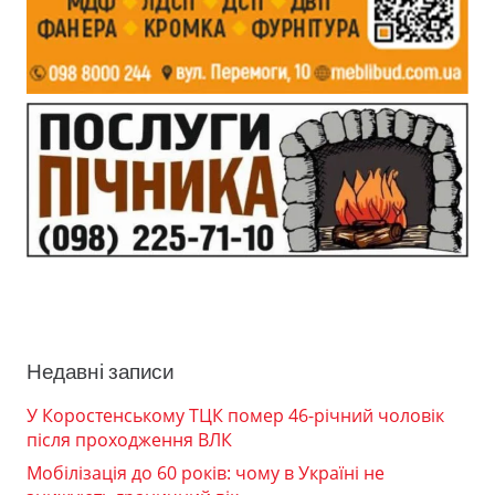
Недавні записи
У Коростенському ТЦК помер 46-річний чоловік
після проходження ВЛК
Мобілізація до 60 років: чому в Україні не