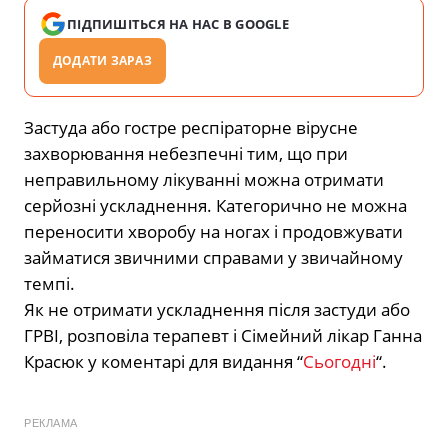
ПІДПИШІТЬСЯ НА НАС В GOOGLE
ДОДАТИ ЗАРАЗ
Застуда або гостре респіраторне вірусне
захворювання небезпечні тим, що при
неправильному лікуванні можна отримати
серйозні ускладнення. Категорично не можна
переносити хворобу на ногах і продовжувати
займатися звичними справами у звичайному
темпі.
Як не отримати ускладнення після застуди або
ГРВІ, розповіла терапевт і Сімейний лікар Ганна
Красюк у коментарі для видання “
Сьогодні
“.
РЕКЛАМА