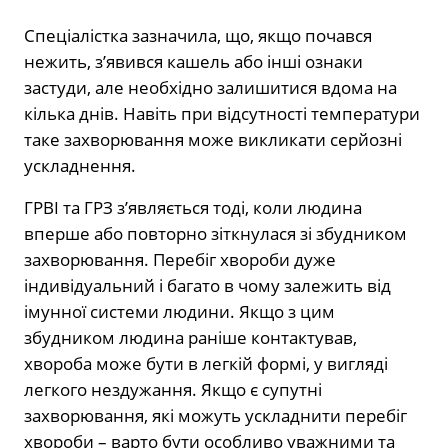
Спеціалістка зазначила, що, якщо почався
нежить, з’явився кашель або інші ознаки
застуди, але необхідно залишитися вдома на
кілька днів. Навіть при відсутності температури
таке захворювання може викликати серйозні
ускладнення.
ГРВІ та ГРЗ з’являється тоді, коли людина
вперше або повторно зіткнулася зі збудником
захворювання. Перебіг хвороби дуже
індивідуальний і багато в чому залежить від
імунної системи людини. Якщо з цим
збудником людина раніше контактував,
хвороба може бути в легкій формі, у вигляді
легкого нездужання. Якщо є супутні
захворювання, які можуть ускладнити перебіг
хвороби – варто бути особливо уважними та