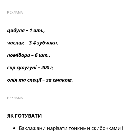
РЕКЛАМА
цибуля – 1 шт.,
часник – 3-4 зубчики,
помідори – 6 шт.,
сир сулугуні – 200 г,
олія та спеції – за смаком.
РЕКЛАМА
ЯК ГОТУВАТИ
Баклажани нарізати тонкими скибочками і