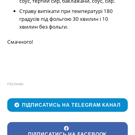
соус, тертий сир, баклажани, соус, сир.
Страву випікати при температурі 180
градусів під фольгою 30 хвилин і 10
хвилин без фольги.
Смачного!
РЕКЛАМА
ПІДПИСАТИСЬ НА TELEGRAM КАНАЛ
ПІДПИСАТИСЬ НА FACEBOOK