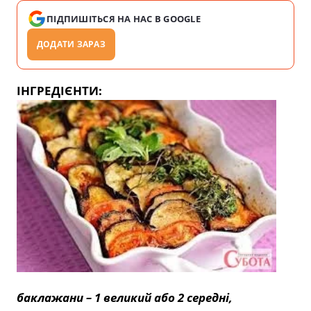
ПІДПИШІТЬСЯ НА НАС В GOOGLE
ДОДАТИ ЗАРАЗ
ІНГРЕДІЄНТИ:
баклажани – 1 великий або 2 середні,