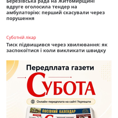
Березівська рада на Житомирщині
вдруге оголосила тендер на
амбулаторію: перший скасували через
порушення
Суботній лікар
Тиск підвищився через хвилювання: як
заспокоїтися і коли викликати швидку