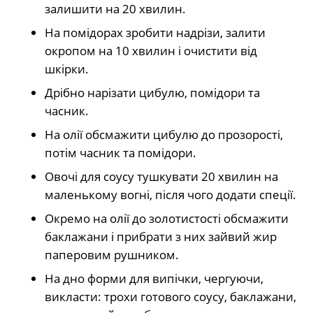
залишити на 20 хвилин.
На помідорах зробити надрізи, залити
окропом на 10 хвилин і очистити від
шкірки.
Дрібно нарізати цибулю, помідори та
часник.
На олії обсмажити цибулю до прозорості,
потім часник та помідори.
Овочі для соусу тушкувати 20 хвилин на
маленькому вогні, після чого додати спеції.
Окремо на олії до золотистості обсмажити
баклажани і прибрати з них зайвий жир
паперовим рушником.
На дно форми для випічки, чергуючи,
викласти: трохи готового соусу, баклажани,