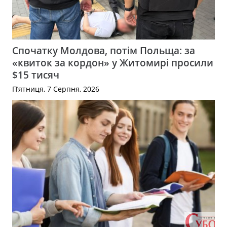
Спочатку Молдова, потім Польща: за
«квиток за кордон» у Житомирі просили
$15 тисяч
П’ятниця, 7 Серпня, 2026