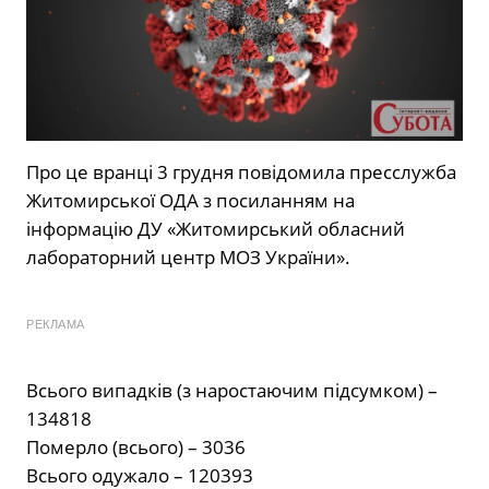
Про це вранці 3 грудня повідомила пресслужба
Житомирської ОДА з посиланням на
інформацію ДУ «Житомирський обласний
лабораторний центр МОЗ України».
РЕКЛАМА
Всього випадків (з наростаючим підсумком) –
134818
Померло (всього) – 3036
Всього одужало – 120393