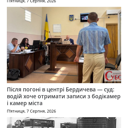
П’ятниця, 7 Серпня, 2026
Після погоні в центрі Бердичева — суд:
водій хоче отримати записи з бодікамер
і камер міста
П’ятниця, 7 Серпня, 2026