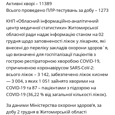
Активні хворі – 11389
Всього проведено ПЛР-тестувань за добу – 1273
КНП «Обласний інформаційно-аналітичний
центр медичної статистики» Житомирської
обласної ради надає інформацію станом на 02
грудня щодо заповненості ліжок у лікарнях, які
внесені до переліку закладів охорони здоров`я,
що визначені для госпіталізації пацієнтів з
гострою респіраторною хворобою COVID-19,
спричиненою коронавірусом SARS-CoV-2:
всього ліжок – 3 142, забезпечено ліжок киснем
— 3 004, з яких 1 051 зайнято хворими на
COVID-19 та 87 – пацієнтами з підозрою на
COVID-19 (36,22 % від загальної кількості ліжок).
За даними Міністерства охорони здоров’я, за
добу 2 грудня в Житомирській області