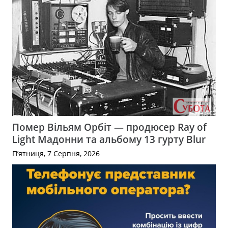
Помер Вільям Орбіт — продюсер Ray of
Light Мадонни та альбому 13 гурту Blur
П’ятниця, 7 Серпня, 2026