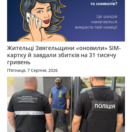
Жительці Звягельщини «оновили» SIM-
картку й завдали збитків на 31 тисячу
гривень
П’ятниця, 7 Серпня, 2026