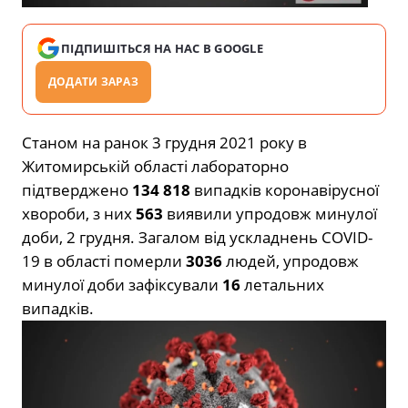
ПІДПИШІТЬСЯ НА НАС В GOOGLE
ДОДАТИ ЗАРАЗ
Станом на ранок 3 грудня 2021 року в
Житомирській області лабораторно
підтверджено
134 818
випадків коронавірусної
хвороби, з них
563
виявили упродовж минулої
доби, 2 грудня. Загалом від ускладнень СOVID-
19 в області померли
3036
людей, упродовж
минулої доби зафіксували
16
летальних
випадків.