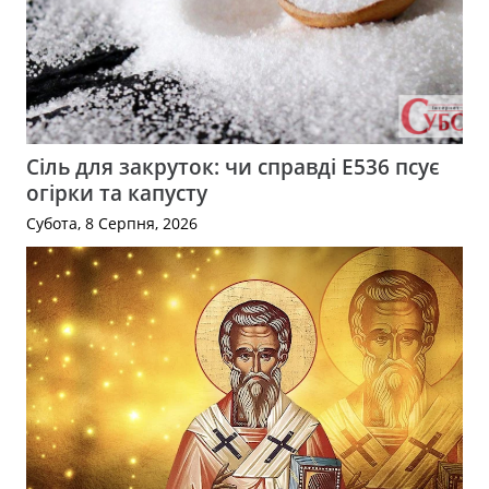
Сіль для закруток: чи справді Е536 псує
огірки та капусту
Субота, 8 Серпня, 2026