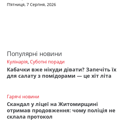
П’ятниця, 7 Серпня, 2026
Популярні новини
Кулінарія
,
Суботні поради
Кабачки вже нікуди дівати? Запечіть їх
для салату з помідорами — це хіт літа
Гарячі новини
Скандал у ліцеї на Житомирщині
отримав продовження: чому поліція не
склала протокол