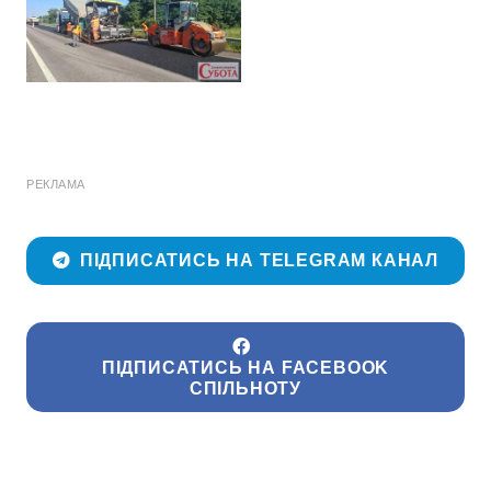
РЕКЛАМА
ПІДПИСАТИСЬ НА TELEGRAM КАНАЛ
ПІДПИСАТИСЬ НА FACEBOOK
СПІЛЬНОТУ