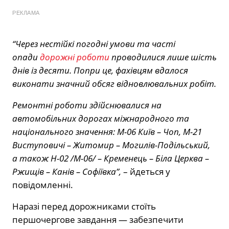
РЕКЛАМА
“Через нестійкі погодні умови та часті
опади
дорожні роботи
проводилися лише шість
днів із десяти. Попри це, фахівцям вдалося
виконати значний обсяг відновлювальних робіт.
Ремонтні роботи здійснювалися на
автомобільних дорогах міжнародного та
національного значення: М-06 Київ – Чоп, М-21
Виступовичі – Житомир – Могилів-Подільський,
а також Н-02 /М-06/ – Кременець – Біла Церква –
Ржищів – Канів – Софіївка”,
– йдеться у
повідомленні.
Наразі перед дорожниками стоїть
першочергове завдання — забезпечити