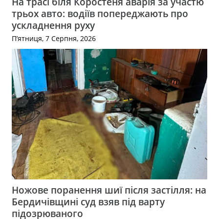
На трасі біля Коростеня аварія за участю
трьох авто: водіїв попереджають про
ускладнення руху
П’ятниця, 7 Серпня, 2026
Ножове поранення шиї після застілля: на
Бердичівщині суд взяв під варту
підозрюваного