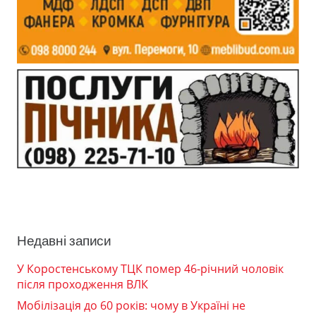
Недавні записи
У Коростенському ТЦК помер 46-річний чоловік
після проходження ВЛК
Мобілізація до 60 років: чому в Україні не