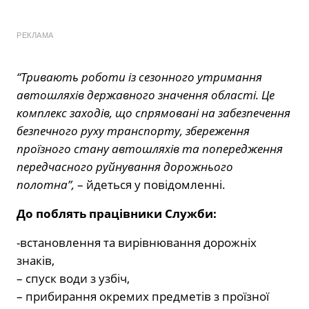
РЕКЛАМА
“Тривають роботи із сезонного утримання
автошляхів державного значення області. Це
комплекс заходів, що спрямовані на забезпечення
безпечного руху транспорту, збереження
проїзного стану автошляхів та попередження
передчасного руйнування дорожнього
полотна”,
– йдеться у повідомленні.
До поблять працівники Служби:
-встановлення та вирівнювання дорожніх
знаків,
– спуск води з узбіч,
– прибирання окремих предметів з проїзної