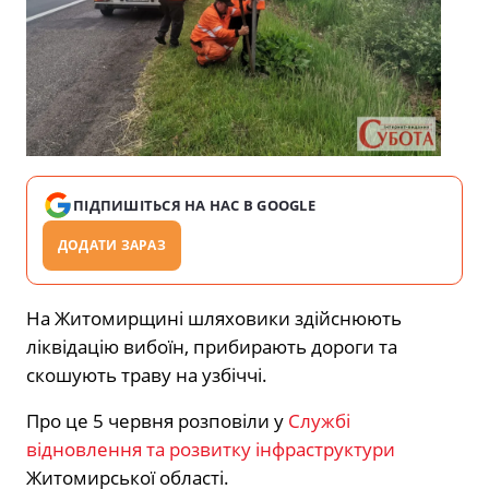
ПІДПИШІТЬСЯ НА НАС В GOOGLE
ДОДАТИ ЗАРАЗ
На Житомирщині шляховики здійснюють
ліквідацію вибоїн, прибирають дороги та
скошують траву на узбіччі.
Про це 5 червня розповіли у
Службі
відновлення та розвитку інфраструктури
Житомирської області.