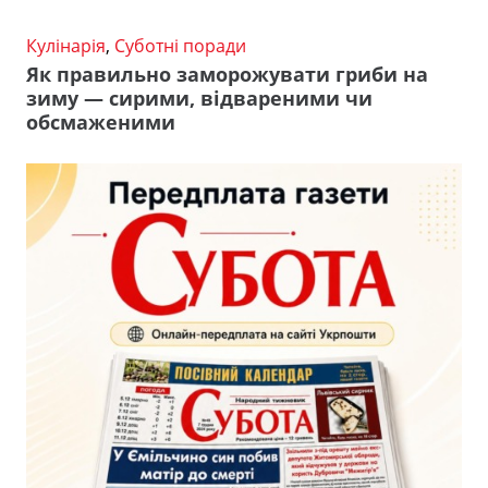
Кулінарія
,
Суботні поради
Як правильно заморожувати гриби на
зиму — сирими, відвареними чи
обсмаженими