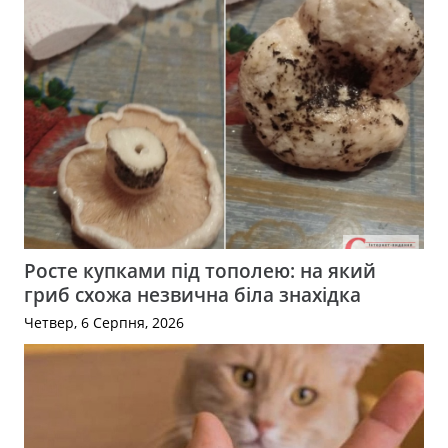
Росте купками під тополею: на який
гриб схожа незвична біла знахідка
Четвер, 6 Серпня, 2026