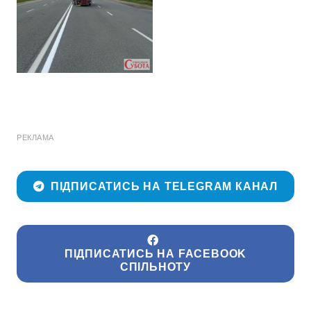
РЕКЛАМА
ПІДПИСАТИСЬ НА TELEGRAM КАНАЛ
ПІДПИСАТИСЬ НА FACEBOOK
СПІЛЬНОТУ