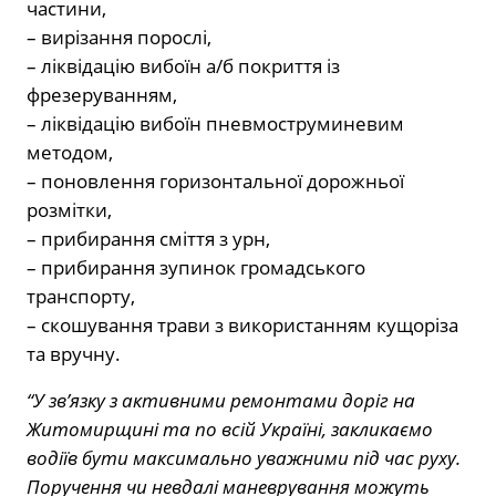
частини,
– вирізання порослі,
– ліквідацію вибоїн а/б покриття із
фрезеруванням,
– ліквідацію вибоїн пневмоструминевим
методом,
– поновлення горизонтальної дорожньої
розмітки,
– прибирання сміття з урн,
– прибирання зупинок громадського
транспорту,
– скошування трави з використанням кущоріза
та вручну.
“У зв’язку з активними ремонтами доріг на
Житомирщині та по всій Україні, закликаємо
водіїв бути максимально уважними під час руху.
Поручення чи невдалі маневрування можуть