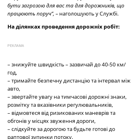
бути загрозою для вас та для дорожників, що
працюють поруч”, –
наголошують у Службі.
На ділянках проведення дорожніх робіт:
РЕКЛАМА
– знижуйте швидкість – зазвичай до 40-50 км/
год,
– тримайте безпечну дистанцію та інтервал між
авто,
– звертайте увагу на тимчасові дорожні знаки,
розмітку та вказівники регулювальників,
– відмовтеся від ризикованих маневрів та
обгонів у місцях звуження дороги,
– слідкуйте за дорогою та будьте готові до
раптової зупинки потоку.