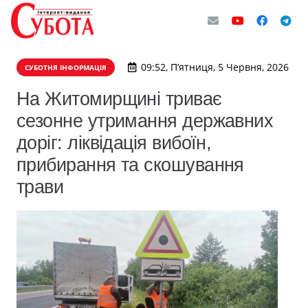
09:52, П’ятниця, 5 Червня, 2026
СУБОТНЯ ІНФОРМАЦІЯ
На Житомирщині триває
сезонне утримання державних
доріг: ліквідація вибоїн,
прибирання та скошування
трави