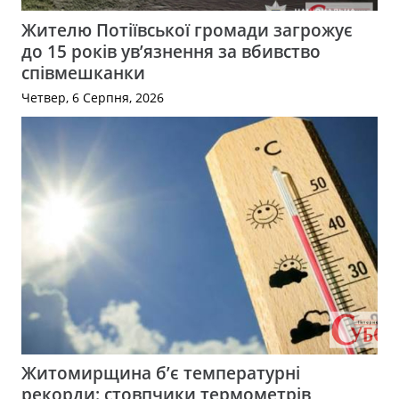
Жителю Потіївської громади загрожує
до 15 років ув’язнення за вбивство
співмешканки
Четвер, 6 Серпня, 2026
Житомирщина б’є температурні
рекорди: стовпчики термометрів