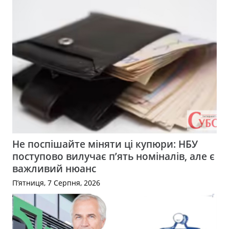
Не поспішайте міняти ці купюри: НБУ
поступово вилучає п’ять номіналів, але є
важливий нюанс
П’ятниця, 7 Серпня, 2026