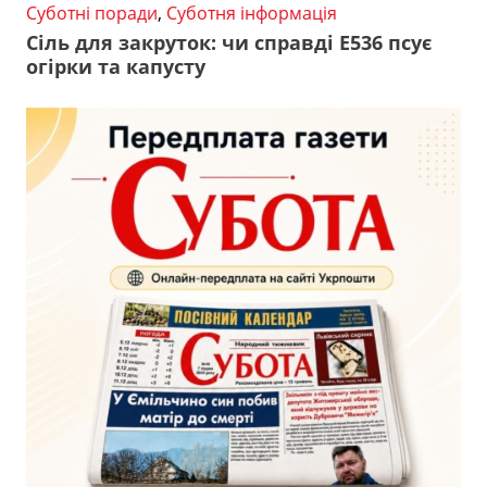
Суботні поради
,
Суботня інформація
Сіль для закруток: чи справді Е536 псує
огірки та капусту