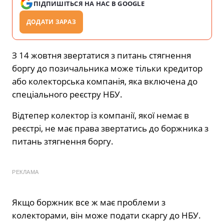
ПІДПИШІТЬСЯ НА НАС В GOOGLE
ДОДАТИ ЗАРАЗ
З 14 жовтня звертатися з питань стягнення
боргу до позичальника може тільки кредитор
або колекторська компанія, яка включена до
спеціального реєстру НБУ.
Відтепер колектор із компанії, якої немає в
реєстрі, не має права звертатись до боржника з
питань зтягнення боргу.
РЕКЛАМА
Якщо боржник все ж має проблеми з
колекторами, він може подати скаргу до НБУ.