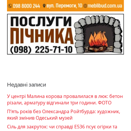
Недавні записи
У центрі Малина корова провалилася в люк: бетон
різали, арматуру відгинали три години. ФОТО
П’ять років без Олександра Ройтбурда: художник,
який змінив Одеський музей
Сіль для закруток: чи справді Е536 псує огірки та