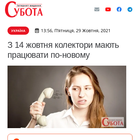
13:56, П’ятниця, 29 Жовтня, 2021
УКРАЇНА
З 14 жовтня колектори мають
працювати по-новому