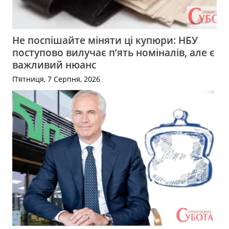
Не поспішайте міняти ці купюри: НБУ
поступово вилучає п’ять номіналів, але є
важливий нюанс
П’ятниця, 7 Серпня, 2026