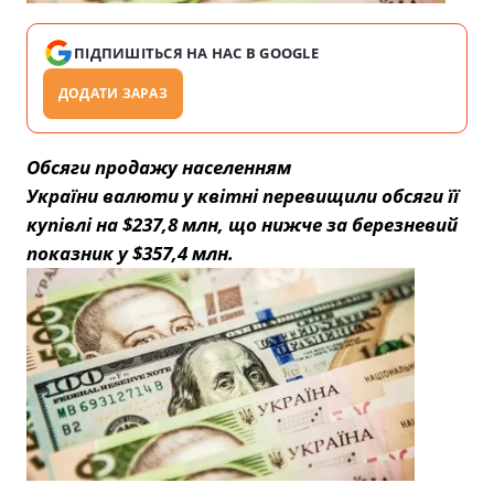
ПІДПИШІТЬСЯ НА НАС В GOOGLE
ДОДАТИ ЗАРАЗ
Обсяги продажу населенням
України валюти у квітні перевищили обсяги її
купівлі на $237,8 млн, що нижче за березневий
показник у $357,4 млн.