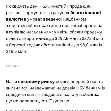
Як свідчать дані НБУ, «чистий» продаж, як і
раніше, формується за рахунок
безготівкової
валюти
в умовах введеної Нацбанком
з початку війни практично повної заборони на
її купівлю населенням: у квітні обсяги продажу
валюти скоротилися до $252,6 млн з $375,3 млн
у березні, тоді як обсяги купівлі – до $8,6 млн із
$18,6 млн.
РЕКЛАМА
На
готівковому ринку
обсяги операцій навіть
знизилися, незважаючи на дозвіл НБУ банкам із
середини квітня продавати валюту в обсягах,
що не перевищують її купівлю.