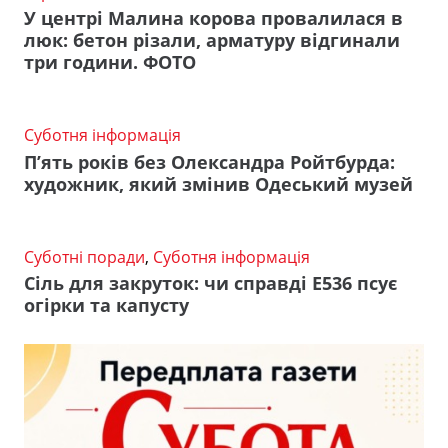
У центрі Малина корова провалилася в
люк: бетон різали, арматуру відгинали
три години. ФОТО
Суботня інформація
П’ять років без Олександра Ройтбурда:
художник, який змінив Одеський музей
Суботні поради
,
Суботня інформація
Сіль для закруток: чи справді Е536 псує
огірки та капусту