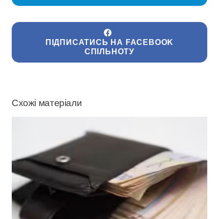
ПІДПИСАТИСЬ НА FACEBOOK
СПІЛЬНОТУ
Схожі матеріали