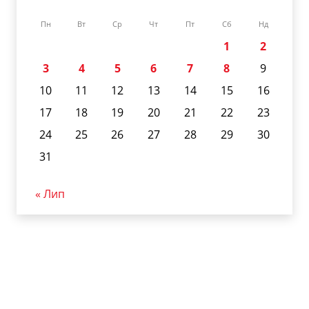
Пн
Вт
Ср
Чт
Пт
Сб
Нд
1
2
3
4
5
6
7
8
9
10
11
12
13
14
15
16
17
18
19
20
21
22
23
24
25
26
27
28
29
30
31
« Лип