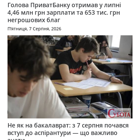
Голова ПриватБанку отримав у липні
4,46 млн грн зарплати та 653 тис. грн
негрошових благ
П’ятниця, 7 Серпня, 2026
Не як на бакалаврат: з 7 серпня почався
вступ до аспірантури — що важливо