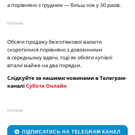
а порівняно з груднем — більш ніж у 30 разів.
РЕКЛАМА
Обсяги продажу безготівкової валюти
скоротилися порівняно з довоєнними
в середньому вдвічі, тоді як обсяги купівлі
впали майже на два порядки.
Слідкуйте за нашими новинами в Телеграм-
каналі
Субота Онлайн
РЕКЛАМА
ПІДПИСАТИСЬ НА TELEGRAM КАНАЛ