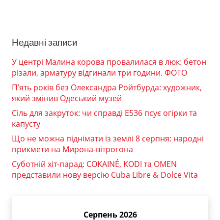
Недавні записи
У центрі Малина корова провалилася в люк: бетон
різали, арматуру відгинали три години. ФОТО
П’ять років без Олександра Ройтбурда: художник,
який змінив Одеський музей
Сіль для закруток: чи справді Е536 псує огірки та
капусту
Що не можна піднімати із землі 8 серпня: народні
прикмети на Мирона-вітрогона
Суботній хіт-парад: COKAINÉ, KODI та OMEN
представили нову версію Cuba Libre & Dolce Vita
Серпень 2026