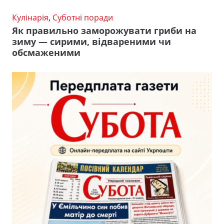
Кулінарія
,
Суботні поради
Як правильно заморожувати гриби на
зиму — сирими, відвареними чи
обсмаженими