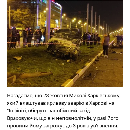
Нагадаємо, що 28 жовтня Миколі Харківському,
який влаштував криваву аварію в Харкові на
“Інфініті, оберуть запобіжний захід.
Враховуючи, що він неповнолітній, у разі його
провини йому загрожує до 8 років ув’язнення.