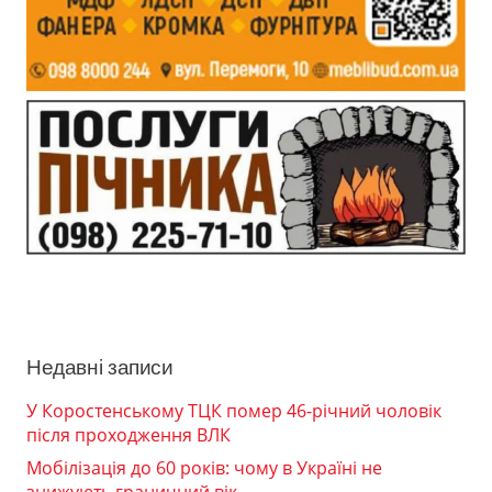
Недавні записи
У Коростенському ТЦК помер 46-річний чоловік
після проходження ВЛК
Мобілізація до 60 років: чому в Україні не