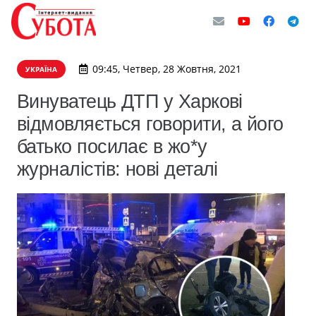
09:45, Четвер, 28 Жовтня, 2021
УКРАЇНА
Винуватець ДТП у Харкові
відмовляється говорити, а його
батько посилає в жо*у
журналістів: нові деталі