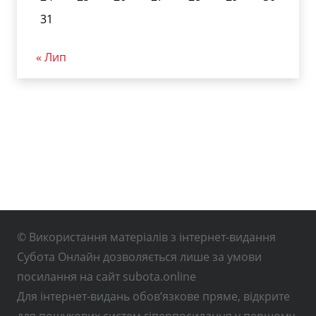
31
« Лип
© Використання матеріалів з інтернет-видання
Субота Онлайн дозволяється лише за умови
посилання на сайт subota.online
Для інтернет-видань обов’язкове пряме, відкрите