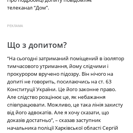
телеканал “Дом”.
РЕКЛАМА
Що з допитом?
“На сьогодні затриманий поміщений в ізолятор
тимчасового утримання, йому слідчими і
прокурором вручено підозру. Він нічого на
допиті не говорить, посилаючись на ст. 63
Конституції України. Це його законне право.
Але слідство розцінює це, як небажання
співпрацювати. Можливо, це така лінія захисту
від його адвокатів. Але я хочу сказати, що
доказів достатньо”, – сказав заступник
начальника поліції Харківської області Сергій