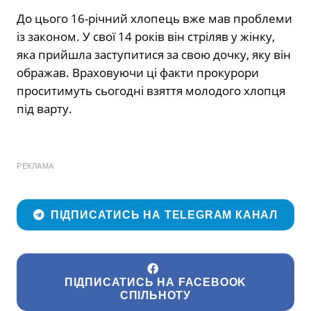
До цього 16-річний хлопець вже мав проблеми
із законом. У свої 14 років він стріляв у жінку,
яка прийшла заступитися за свою дочку, яку він
ображав. Враховуючи ці факти прокурори
проситимуть сьогодні взяття молодого хлопця
під варту.
РЕКЛАМА
ПІДПИСАТИСЬ НА TELEGRAM КАНАЛ
ПІДПИСАТИСЬ НА FACEBOOK
СПІЛЬНОТУ