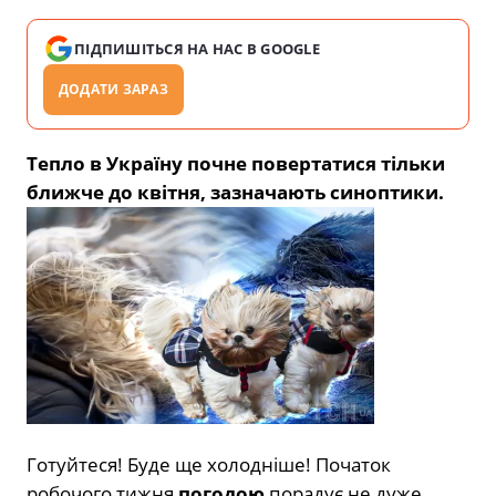
ПІДПИШІТЬСЯ НА НАС В GOOGLE
ДОДАТИ ЗАРАЗ
Тепло в Україну почне повертатися тільки
ближче до квітня, зазначають синоптики.
Готуйтеся! Буде ще холодніше! Початок
робочого тижня
погодою
порадує не дуже.