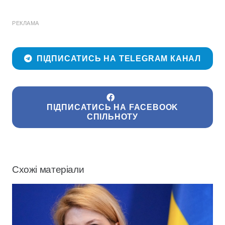
РЕКЛАМА
ПІДПИСАТИСЬ НА TELEGRAM КАНАЛ
ПІДПИСАТИСЬ НА FACEBOOK
СПІЛЬНОТУ
Схожі матеріали