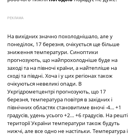
РЕКЛАМА
На вихідних значно похолоднішало, але у
понеділок, 17 березня, очікується ще більше
зниження температури. Синоптики
прогнозують, що найпрохолодніше буде на
заході та на півночі країни, а найтепліше на
сході та півдні. Хоча і у цих регіонах також
очікуються невеликі опади. В
Укргідрометцентрі прогнозують, що 17
березня, температура повітря в західних і
північних областях становитиме вночі -4… +1
градусів, удень усього +2… +6 градусів. На решті
території України температури також будуть
нижчі, але все одно не настільки. Температура і