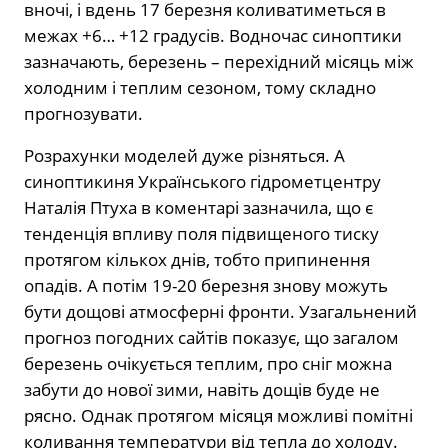
вночі, і вдень 17 березня коливатиметься в
межах +6… +12 градусів. Водночас синоптики
зазначають, березень – перехідний місяць між
холодним і теплим сезоном, тому складно
прогнозувати.
Розрахунки моделей дуже різняться. А
синоптикиня Українського гідрометцентру
Наталія Птуха в коментарі зазначила, що є
тенденція впливу поля підвищеного тиску
протягом кількох днів, тобто припинення
опадів. А потім 19-20 березня знову можуть
бути дощові атмосферні фронти. Узагальнений
прогноз погодних сайтів показує, що загалом
березень очікується теплим, про сніг можна
забути до нової зими, навіть дощів буде не
рясно. Однак протягом місяця можливі помітні
коливання температури від тепла до холоду.