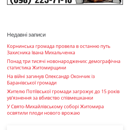
Недавні записи
Корнинська громада провела в останню путь
Захисника Івана Михальченка
Понад три тисячі новонароджених: демографічна
статистика Житомирщини
На війні загинув Олександр Окончик із
Баранівської громади
Жителю Потіївської громади загрожує до 15 років
ув’язнення за вбивство співмешканки
У Свято-Михайлівському соборі Житомира
освятили плоди нового врожаю