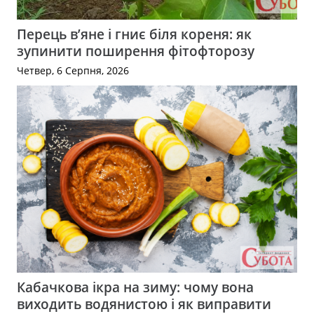
Перець в’яне і гниє біля кореня: як
зупинити поширення фітофторозу
Четвер, 6 Серпня, 2026
Кабачкова ікра на зиму: чому вона
виходить водянистою і як виправити