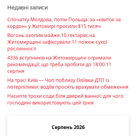
Недавні записи
Спочатку Молдова, потім Польща: за «квиток за
кордон» у Житомирі просили $15 тисяч
Вогонь охопив майже 10 гектарів: на
Житомирщині зафіксували 11 пожеж сухої
рослинності
4336 вступників на Житомирщині отримали
рекомендації: що треба зробити до 18:00 11
серпня
На трасі Київ — Чоп поблизу Оліївки ДТП із
потерпілими: водіїв просять врахувати обмеження
Насипте трохи соди біля дверей ванної: для чого
господині використовують цей трюк
Серпень 2026