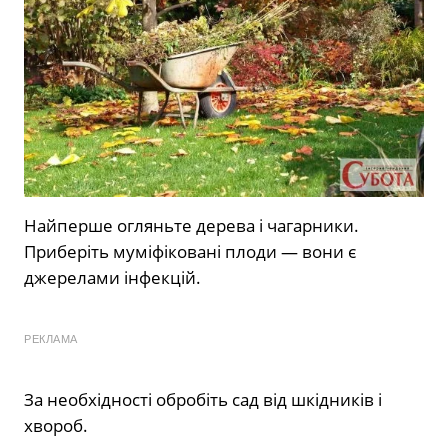
Найперше огляньте дерева і чагарники.
Приберіть муміфіковані плоди — вони є
джерелами інфекцій.
РЕКЛАМА
За необхідності обробіть сад від шкідників і
хвороб.