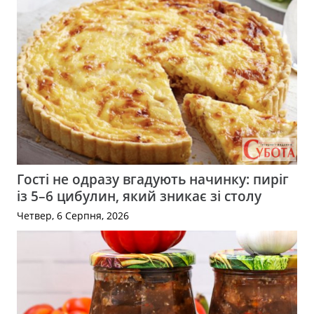
Гості не одразу вгадують начинку: пиріг
із 5–6 цибулин, який зникає зі столу
Четвер, 6 Серпня, 2026