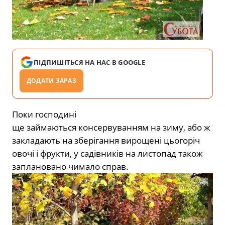
ПІДПИШІТЬСЯ НА НАС В GOOGLE
ДОДАТИ ЗАРАЗ
Поки господині
ще займаються
консервуванням на зиму, або ж
закладають на зберігання вирощені цьогоріч
овочі і
фрукти, у садівників на листопад також
заплановано чимало справ.