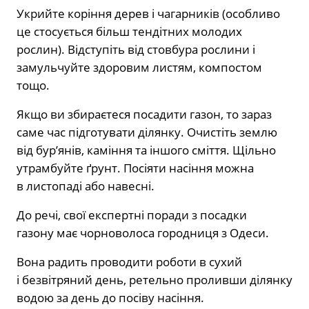
Укрийте коріння дерев і чагарників (особливо
це стосується більш тендітних молодих
рослин). Відступіть від стовбура рослини і
замульчуйте здоровим листям, компостом
тощо.
Якщо ви збираєтеся посадити газон, то зараз
саме час підготувати ділянку. Очистіть землю
від бур’янів, каміння та іншого сміття. Щільно
утрамбуйте ґрунт. Посіяти насіння можна
в листопаді або навесні.
До речі, свої експертні поради з посадки
газону
має
чорноволоса городниця з Одеси.
Вона радить проводити роботи в сухий
і безвітряний день, ретельно проливши ділянку
водою за день до посіву насіння.