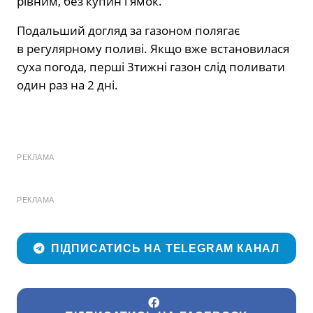
рівним, без купин і ямок.
Подальший догляд за газоном полягає
в регулярному поливі. Якщо вже встановилася
суха погода, перші 3тижні газон слід поливати
один раз на 2 дні.
РЕКЛАМА
РЕКЛАМА
ПІДПИСАТИСЬ НА TELEGRAM КАНАЛ