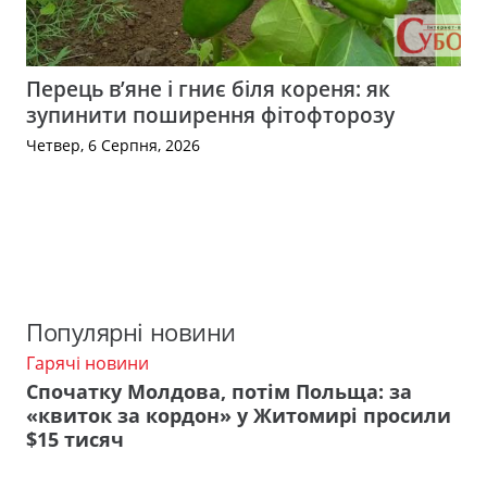
Перець в’яне і гниє біля кореня: як
зупинити поширення фітофторозу
Четвер, 6 Серпня, 2026
Популярні новини
Гарячі новини
Спочатку Молдова, потім Польща: за
«квиток за кордон» у Житомирі просили
$15 тисяч