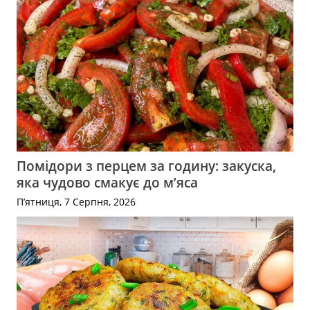
Помідори з перцем за годину: закуска,
яка чудово смакує до м’яса
П’ятниця, 7 Серпня, 2026