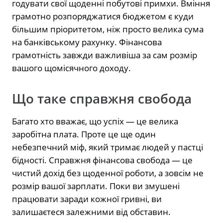
годувати свої щоденні побутові примхи. Вміння
грамотно розпоряджатися бюджетом є куди
більшим пріоритетом, ніж просто велика сума
на банківському рахунку. Фінансова
грамотність завжди важливіша за сам розмір
вашого щомісячного доходу.
Що таке справжня свобода
Багато хто вважає, що успіх — це велика
заробітна плата. Проте це ще один
небезпечний міф, який тримає людей у пастці
бідності. Справжня фінансова свобода — це
чистий дохід без щоденної роботи, а зовсім не
розмір вашої зарплати. Поки ви змушені
працювати заради кожної гривні, ви
залишаєтеся залежними від обставин.