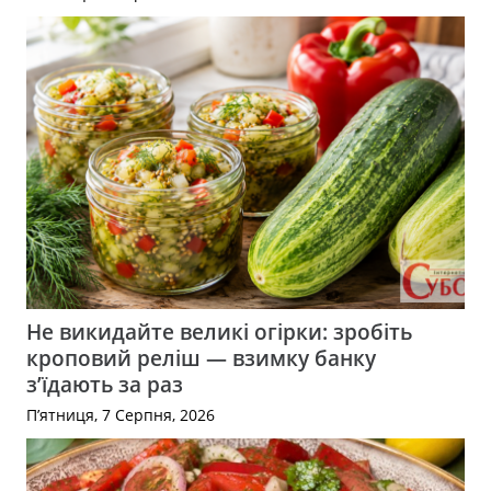
Не викидайте великі огірки: зробіть
кроповий реліш — взимку банку
з’їдають за раз
П’ятниця, 7 Серпня, 2026