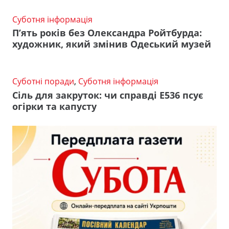
Суботня інформація
П’ять років без Олександра Ройтбурда:
художник, який змінив Одеський музей
Суботні поради
,
Суботня інформація
Сіль для закруток: чи справді Е536 псує
огірки та капусту