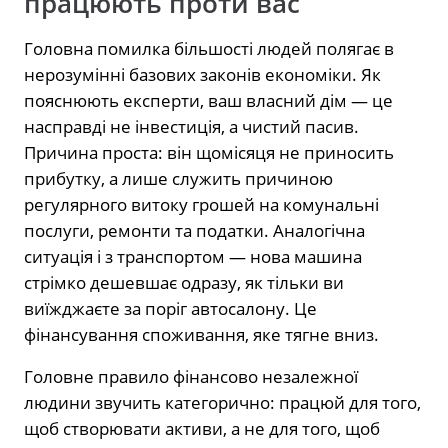
працюють проти вас
Головна помилка більшості людей полягає в
нерозумінні базових законів економіки. Як
пояснюють експерти, ваш власний дім — це
насправді не інвестиція, а чистий пасив.
Причина проста: він щомісяця не приносить
прибутку, а лише служить причиною
регулярного витоку грошей на комунальні
послуги, ремонти та податки. Аналогічна
ситуація і з транспортом — нова машина
стрімко дешевшає одразу, як тільки ви
виїжджаєте за поріг автосалону. Це
фінансування споживання, яке тягне вниз.
Головне правило фінансово незалежної
людини звучить категорично: працюй для того,
щоб створювати активи, а не для того, щоб