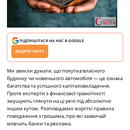
ПІДПИШІТЬСЯ НА НАС В GOOGLE
ДОДАТИ ЗАРАЗ
Ми звикли думати, що покупка власного
будинку чи новенького автомобіля — це ознака
багатства та успішного капіталовкладення.
Проте експерти з фінансової грамотності
змушують глянути на ці речі під абсолютно
іншим кутом. Розповідаємо жорсткі правила
поводження з грошима, про які зазвичай
мовчать банки та реклама.