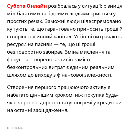
Субота Онлайн
розібралась у ситуації: різниця
між багатими та бідними людьми криється у
простих речах. Заможні люди цілеспрямовано
купують те, що гарантовано приносить гроші й
створює пасивний капітал. Усі інші витрачають
ресурси на пасиви — те, що ці гроші
безповоротно забирає. Зміна мислення та
фокус на створенні активів замість
безконтрольних витрат є єдиним реальним
шляхом до виходу з фінансової залежності.
Створення першого працюючого активу є
набагато ціннішим кроком, ніж покупка будь-
якої чергової дорогої статусної речі у кредит чи
на останні заощадження.
РЕКЛАМА