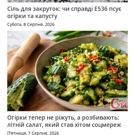
Сіль для закруток: чи справді Е536 псує
огірки та капусту
Субота, 8 Серпня, 2026
Огірки тепер не ріжуть, а розбивають:
літній салат, який став хітом соцмереж
П’ятниця, 7 Серпня, 2026