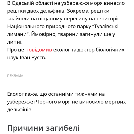
В Одеській області на узбережжя моря винесло
рештки двох дельфінів. Зокрема, рештки
знайшли на піщаному пересипу на території
Національного природного парку “Тузлівські
лимани”. Ймовірно, тварини загинули ще у
липні.
Про це
повідомив
еколог та доктор біологічних
наук Іван Русєв.
РЕКЛАМА
Еколог каже, що останніми тижнями на
узбережжя Чорного моря не виносило мертвих
дельфінів.
Причини загибелі