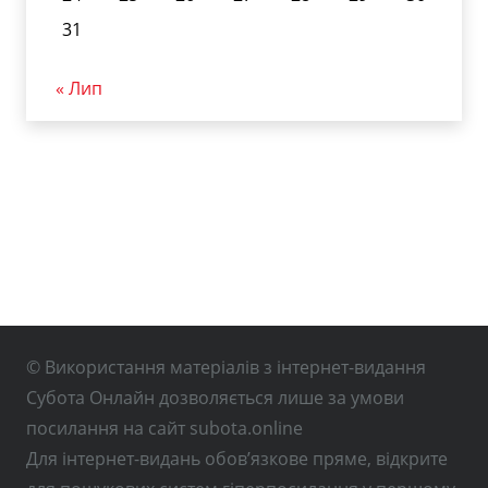
31
« Лип
© Використання матеріалів з інтернет-видання
Субота Онлайн дозволяється лише за умови
посилання на сайт subota.online
Для інтернет-видань обов’язкове пряме, відкрите