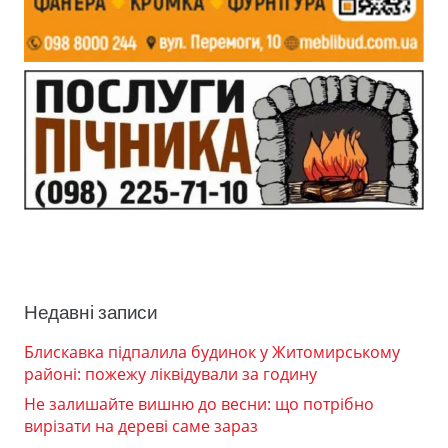
Недавні записи
Блискавка підпалила будинок у Житомирському
районі: пожежу ліквідували за годину
Не залишайте вишню до весни: що потрібно
вирізати на дереві саме зараз