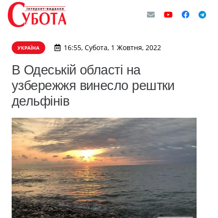
16:55, Субота, 1 Жовтня, 2022
УКРАЇНА
В Одеській області на
узбережжя винесло рештки
дельфінів