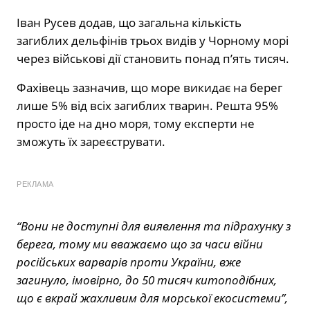
Іван Русев додав, що загальна кількість
загиблих дельфінів трьох видів у Чорному морі
через військові дії становить понад п’ять тисяч.
Фахівець зазначив, що море викидає на берег
лише 5% від всіх загиблих тварин. Решта 95%
просто іде на дно моря, тому експерти не
зможуть їх зареєструвати.
РЕКЛАМА
“Вони не доступні для виявлення та підрахунку з
берега, тому ми вважаємо що за часи війни
російських варварів проти України, вже
загинуло, імовірно, до 50 тисяч китоподібних,
що є вкрай жахливим для морської екосистеми”,