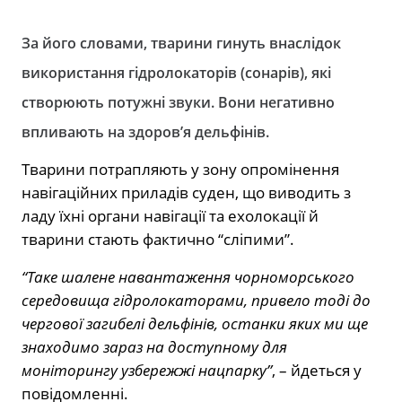
За його словами, тварини гинуть внаслідок
використання гідролокаторів (сонарів), які
створюють потужні звуки. Вони негативно
впливають на здоров’я дельфінів.
Тварини потрапляють у зону опромінення
навігаційних приладів суден, що виводить з
ладу їхні органи навігації та ехолокації й
тварини стають фактично “сліпими”.
“Таке шалене навантаження чорноморського
середовища гідролокаторами, привело тоді до
чергової загибелі дельфінів, останки яких ми ще
знаходимо зараз на доступному для
моніторингу узбережжі нацпарку”
, – йдеться у
повідомленні.