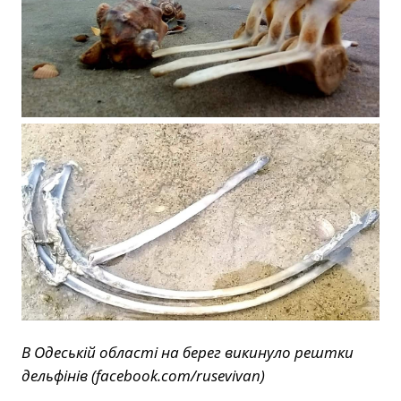
В Одеській області на берег викинуло рештки
дельфінів (facebook.com/rusevivan)