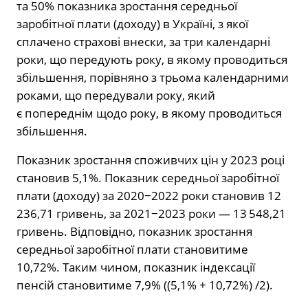
та 50% показника зростання середньої
заробітної плати (доходу) в Україні, з якої
сплачено страхові внески, за три календарні
роки, що передують року, в якому проводиться
збільшення, порівняно з трьома календарними
роками, що передували року, який
є попереднім щодо року, в якому проводиться
збільшення.
Показник зростання споживчих цін у 2023 році
становив 5,1%. Показник середньої заробітної
плати (доходу) за 2020−2022 роки становив 12
236,71 гривень, за 2021−2023 роки — 13 548,21
гривень. Відповідно, показник зростання
середньої заробітної плати становитиме
10,72%. Таким чином, показник індексації
пенсій становитиме 7,9% ((5,1% + 10,72%) /2).