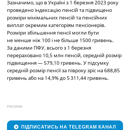
Зазначимо, що в Україні з 1 березня 2023 року
проведено індексацію пенсій та підвищено
розміри мінімальних пенсій та пенсійних
виплат окремим категоріям пенсіонерів.
Розміри збільшення пенсії могли бути
не менше ніж 100 і не більше 1500 гривень.
За даними ПФУ, всього з 1 березня
перераховано 10,5 млн пенсій, середній розмір
підвищення — 579,10 гривень. У підсумку
середній розмір пенсії за півроку зріс на 688,85
гривень або на 14,9% до 5 311,44 гривень.
РЕКЛАМА
ПІДПИСАТИСЬ НА TELEGRAM КАНАЛ