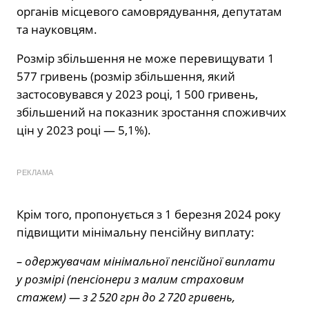
органів місцевого самоврядування, депутатам
та науковцям.
Розмір збільшення не може перевищувати 1
577 гривень (розмір збільшення, який
застосовувався у 2023 році, 1 500 гривень,
збільшений на показник зростання споживчих
цін у 2023 році — 5,1%).
РЕКЛАМА
Крім того, пропонується з 1 березня 2024 року
підвищити мінімальну пенсійну виплату:
– одержувачам мінімальної пенсійної виплати
у розмірі (пенсіонери з малим страховим
стажем) — з 2 520 грн до 2 720 гривень,