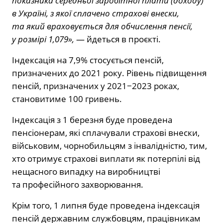
показника середньої заробітної плати (доходу)
в Україні, з якої сплачено страхові внески,
та який враховується для обчислення пенсії,
у розмірі 1,079»,
— йдеться в проєкті.
Індексація на 7,9% стосується пенсій,
призначених до 2021 року. Рівень підвищення
пенсій, призначених у 2021−2023 роках,
становитиме 100 гривень.
Індексація з 1 березня буде проведена
пенсіонерам, які сплачували страхові внески,
військовим, чорнобильцям з інвалідністю, тим,
хто отримує страхові виплати як потерпілі від
нещасного випадку на виробництві
та професійного захворювання.
Крім того, 1 липня буде проведена індексація
пенсій державним службовцям, працівникам