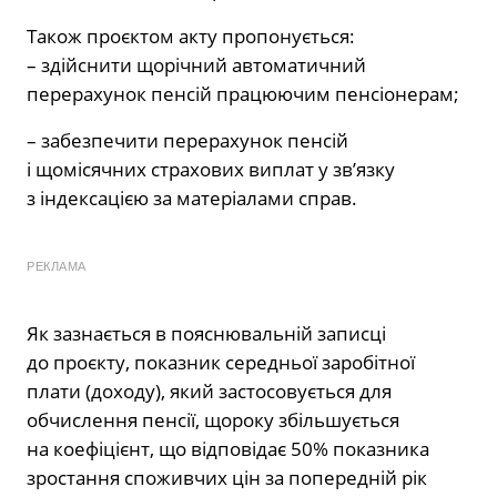
Також проєктом акту пропонується:
– здійснити щорічний автоматичний
перерахунок пенсій працюючим пенсіонерам;
– забезпечити перерахунок пенсій
і щомісячних страхових виплат у зв’язку
з індексацією за матеріалами справ.
РЕКЛАМА
Як зазнається в пояснювальній записці
до проєкту, показник середньої заробітної
плати (доходу), який застосовується для
обчислення пенсії, щороку збільшується
на коефіцієнт, що відповідає 50% показника
зростання споживчих цін за попередній рік