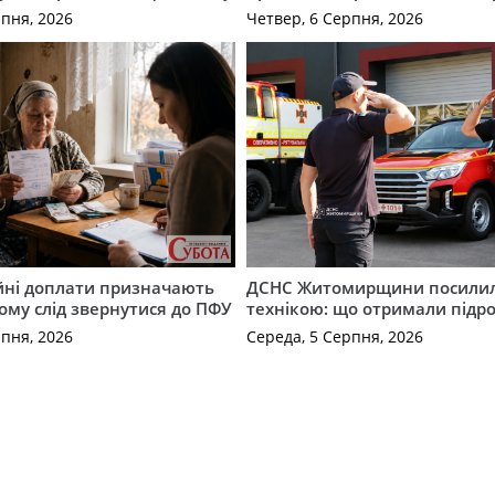
рпня, 2026
Четвер, 6 Серпня, 2026
ійні доплати призначають
ДСНС Житомирщини посили
кому слід звернутися до ПФУ
технікою: що отримали підро
рпня, 2026
Середа, 5 Серпня, 2026