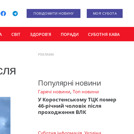
ПОВІДОМИТИ НОВИНУ
МОЯ СУБОТА
А
СВІТ
ЗДОРОВ’Я
ПОРАДИ
СУБОТНЯ КАВА
РЕКЛАМА
сля
Популярні новини
Гарячі новини
,
Топ новини
У Коростенському ТЦК помер
46-річний чоловік після
проходження ВЛК
Суботня інформація
,
Україна