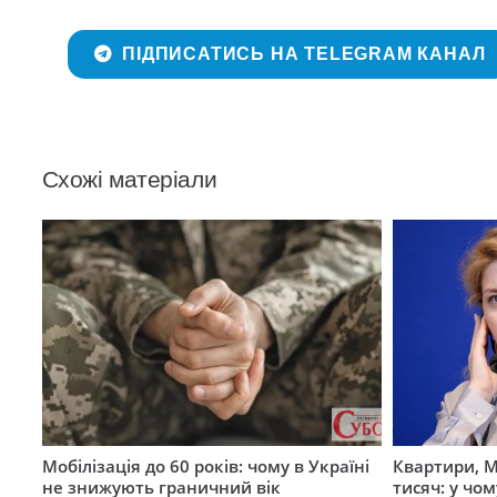
ПІДПИСАТИСЬ НА TELEGRAM КАНАЛ
Схожі матеріали
Мобілізація до 60 років: чому в Україні
Квартири, M
не знижують граничний вік
тисяч: у чо