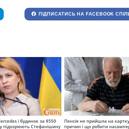
ПІДПИСАТИСЬ НА FACEBOOK СПІЛ
ercedes і будинок за $550
Пенсія не прийшла на картку
му підозрюють Стефанішину
причин і що робити насампе