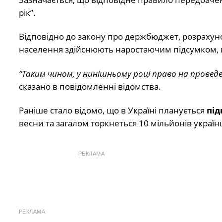
рік”.
Відповідно до закону про держбюджет, розрахуно
населення здійснюють наростаючим підсумком, п
“Таким чином, у нинішньому році право на проведе
сказано в повідомленні відомства.
Раніше стало відомо, що в Україні планується
під
весни та загалом торкнеться 10 мільйонів українц
РЕКЛАМА
РЕКЛАМА