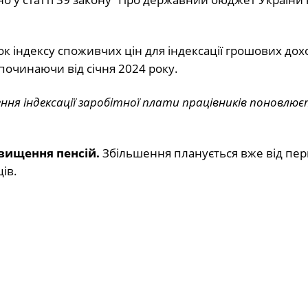
к індексу споживчих цін для індексації грошових дох
очинаючи від січня 2024 року.
ння індексації заробітної плати працівників поновлює
вищення пенсій.
Збільшення планується вже від пер
ів.