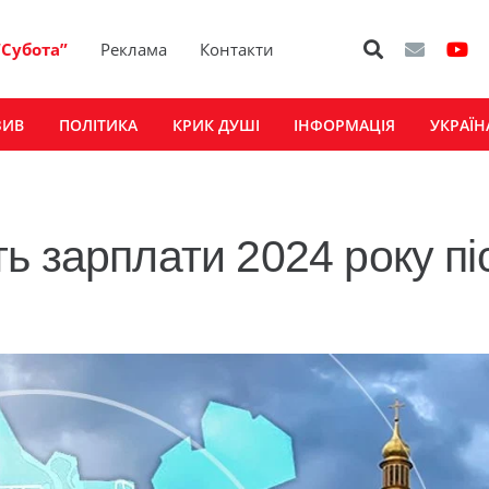
“Субота”
Реклама
Контакти
ЗИВ
ПОЛІТИКА
КРИК ДУШІ
ІНФОРМАЦІЯ
УКРАЇН
ь зарплати 2024 року пі