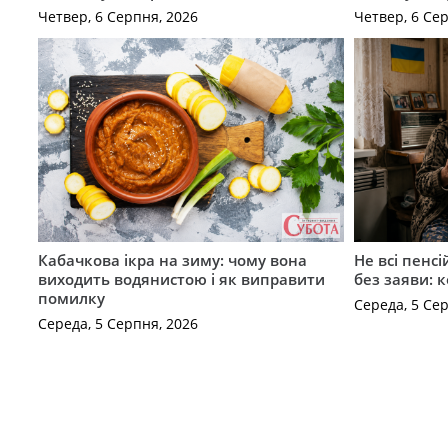
Четвер, 6 Серпня, 2026
Четвер, 6 Се
Кабачкова ікра на зиму: чому вона
Не всі пенс
виходить водянистою і як виправити
без заяви: 
помилку
Середа, 5 Се
Середа, 5 Серпня, 2026