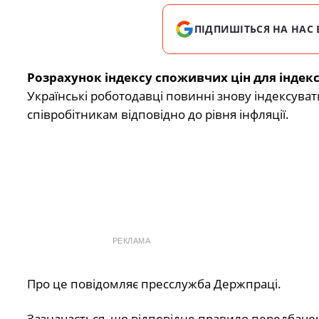
ПІДПИШІТЬСЯ НА НАС 
Розрахунок індексу споживчих цін для індекса
Українські роботодавці повинні знову індексува
співробітникам відповідно до рівня інфляції.
РЕКЛАМА
Про це повідомляє пресслужба Держпраці.
Зазначається, що відповідне правило передбачен