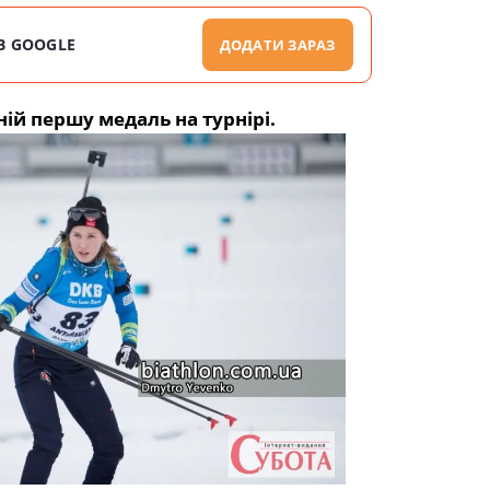
В GOOGLE
ДОДАТИ ЗАРАЗ
й першу медаль на турнірі.