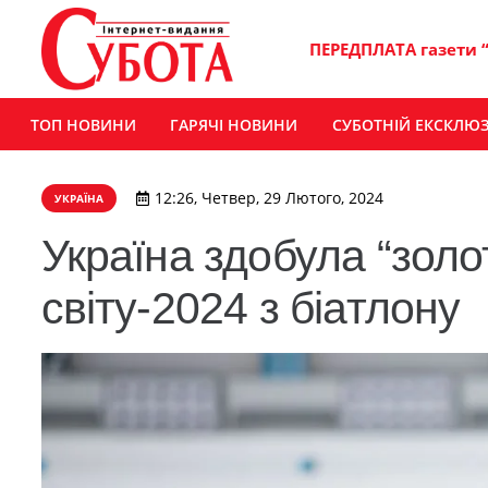
ПЕРЕДПЛАТА газети 
ТОП НОВИНИ
ГАРЯЧІ НОВИНИ
СУБОТНІЙ ЕКСКЛЮ
12:26, Четвер, 29 Лютого, 2024
УКРАЇНА
Україна здобула “золо
світу-2024 з біатлону