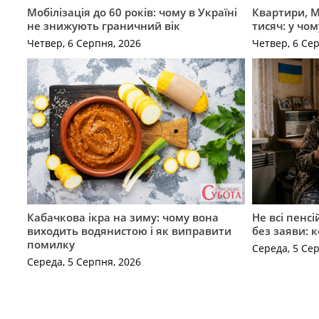
Мобілізація до 60 років: чому в Україні
Квартири, M
не знижують граничний вік
тисяч: у чо
Четвер, 6 Серпня, 2026
Четвер, 6 Се
Кабачкова ікра на зиму: чому вона
Не всі пенс
виходить водянистою і як виправити
без заяви: 
помилку
Середа, 5 Се
Середа, 5 Серпня, 2026