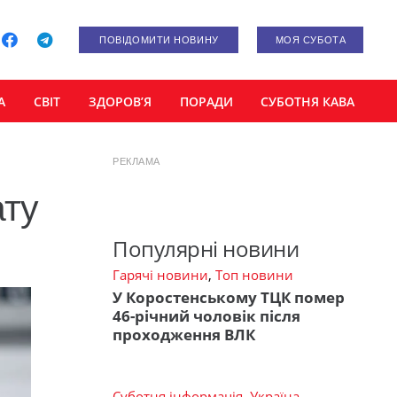
ПОВІДОМИТИ НОВИНУ
МОЯ СУБОТА
А
СВІТ
ЗДОРОВ’Я
ПОРАДИ
СУБОТНЯ КАВА
РЕКЛАМА
ату
Популярні новини
Гарячі новини
,
Топ новини
У Коростенському ТЦК помер
46-річний чоловік після
проходження ВЛК
Суботня інформація
,
Україна