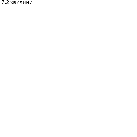
17.2 хвилини