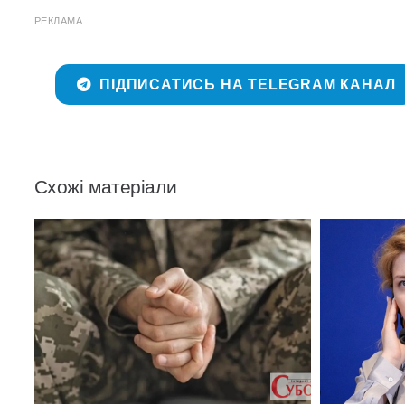
РЕКЛАМА
ПІДПИСАТИСЬ НА TELEGRAM КАНАЛ
Схожі матеріали