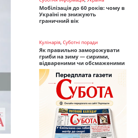
Мобілізація до 60 років: чому в
Україні не знижують
граничний вік
Кулінарія
,
Суботні поради
Як правильно заморожувати
гриби на зиму — сирими,
відвареними чи обсмаженими