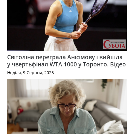
Світоліна переграла Анісімову і вийшла
у чвертьфінал WTA 1000 у Торонто. Відео
Неділя, 9 Серпня, 2026