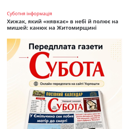
Суботня інформація
Хижак, який «нявкає» в небі й полює на
мишей: канюк на Житомирщині