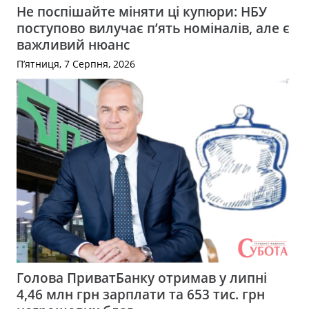
Не поспішайте міняти ці купюри: НБУ
поступово вилучає п’ять номіналів, але є
важливий нюанс
П’ятниця, 7 Серпня, 2026
Голова ПриватБанку отримав у липні
4,46 млн грн зарплати та 653 тис. грн