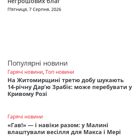
негрошових благ
П’ятниця, 7 Серпня, 2026
Популярні новини
Гарячі новини
,
Топ новини
На Житомирщині третю добу шукають
14-річну Дар’ю Зрабіє: може перебувати у
Кривому Розі
Гарячі новини
«Гав!» — і навіки разом: у Малині
влаштували весілля для Макса і Мері