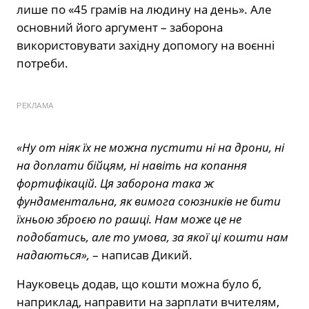
лише по «45 грамів на людину на день». Але
основний його аргумент – заборона
використовувати західну допомогу на воєнні
потреби.
РЕКЛАМА
«Ну от ніяк їх не можна пустити ні на дрони, ні
на доплати бійцям, ні навіть на копання
фортифікацій. Ця заборона така ж
фундаментальна, як вимога союзників не бити
їхньою зброєю по рашці. Нам може це не
подобатись, але то умова, за якої ці кошти нам
надаються»,
– написав Дикий.
Науковець додав, що кошти можна було б,
наприклад, направити на зарплати вчителям,