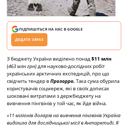
ПІДПИШІТЬСЯ НА НАС В GOOGLE
ДОДАТИ ЗАРАЗ
З бюджету України виділено понад
$11 млн
(
463 млн грн)
для науково-дослідних робіт
українських арктичних експедицій, про що
свідчить тендер в
Прозорро.
Така сума обурила
користувачів соцмереж, які в своїх дописах
шоковані витратами з держбюджету на
вивчення пінгвінів у той час, як йде війна.
«11 міліонів доларів на вивчення пінгвінів Україна
виділила для дослідницької місії в Антарктиді. Я