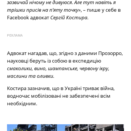
зазвичай нічому не дивуюся. Але тут навіть я
трішки присів на пʼяту точку»
, – пише у себе в
Facebook адвокат
Сергій Костира.
РЕКЛАМА
Адвокат нагадав, що, згідно з даними Прозорро,
науковці беруть із собою в експедицію
смаколики, вино, шампанське, червону ікру,
маслини та оливки.
Костира зазначив, що в Україні триває війна,
водночас мобілізовані не забезпечені всім
необхідним.