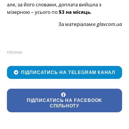
але, за його словами, доплата вийшла з
мізерною – усього по
$3 на місяць.
За матеріалами
glavcom.ua
РЕКЛАМА
ПІДПИСАТИСЬ НА TELEGRAM КАНАЛ
ПІДПИСАТИСЬ НА FACEBOOK
СПІЛЬНОТУ