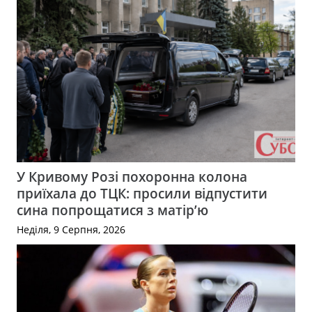
У Кривому Розі похоронна колона
приїхала до ТЦК: просили відпустити
сина попрощатися з матір’ю
Неділя, 9 Серпня, 2026