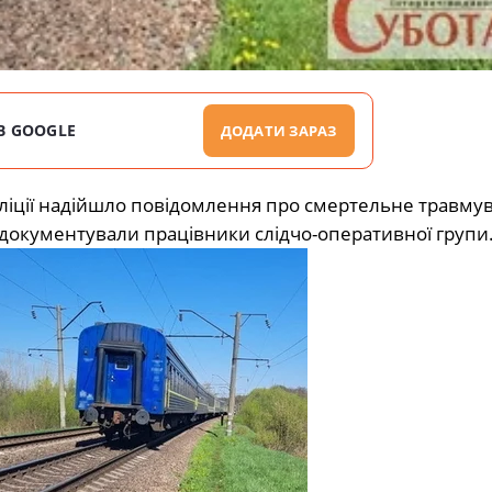
В GOOGLE
ДОДАТИ ЗАРАЗ
поліції надійшло повідомлення про смертельне травму
 документували працівники слідчо-оперативної групи