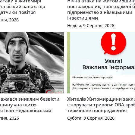
ї атаки у Житомирі
Нічна атака на Житомирщину
на різкий запах: що
постраждалих, пошкоджені б
датчики повітря
підприємство з німецькими
інвестиціями
пня, 2026
Неділя, 9 Серпня, 2026
важався зниклим безвісти:
Жителів Житомирщини закл
щину «на щиті»
ігнорувати тривоги: ОВА зро
ся Іван Недашківський
термінове попередження
пня, 2026
Субота, 8 Серпня, 2026