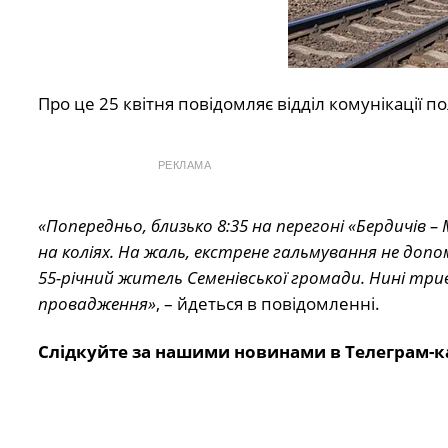
Про це 25 квітня повідомляє відділ комунікації по
РЕКЛАМА
«Попередньо, близько 8:35 на перегоні «Бердичі
на коліях. На жаль, екстрене гальмування не допо
55-річний житель Семенівської громади. Нині трив
провадження»
, – йдеться в повідомленні.
Слідкуйте за нашими новинами в Телеграм-к