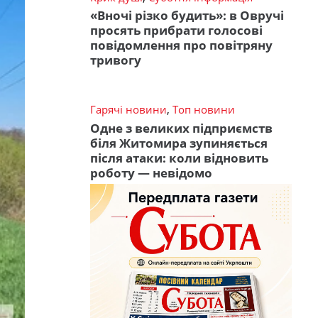
«Вночі різко будить»: в Овручі
просять прибрати голосові
повідомлення про повітряну
тривогу
Гарячі новини
,
Топ новини
Одне з великих підприємств
біля Житомира зупиняється
після атаки: коли відновить
роботу — невідомо