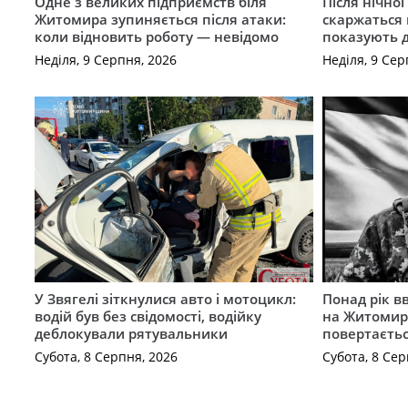
Одне з великих підприємств біля
Після нічно
Житомира зупиняється після атаки:
скаржаться 
коли відновить роботу — невідомо
показують 
Неділя, 9 Серпня, 2026
Неділя, 9 Сер
У Звягелі зіткнулися авто і мотоцикл:
Понад рік в
водій був без свідомості, водійку
на Житомир
деблокували рятувальники
повертаєть
Субота, 8 Серпня, 2026
Субота, 8 Сер