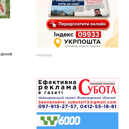
вання
РЕКЛАМА
.