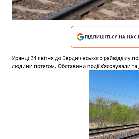
ПІДПИШІТЬСЯ НА НАС 
Уранці 24 квітня до Бердичівського райвідділу 
людини потягом. Обставини події з’ясовували та