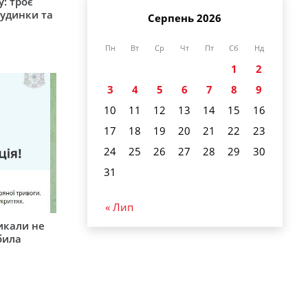
: троє
удинки та
Серпень 2026
Пн
Вт
Ср
Чт
Пт
Сб
Нд
1
2
3
4
5
6
7
8
9
10
11
12
13
14
15
16
17
18
19
20
21
22
23
24
25
26
27
28
29
30
31
« Лип
икали не
била