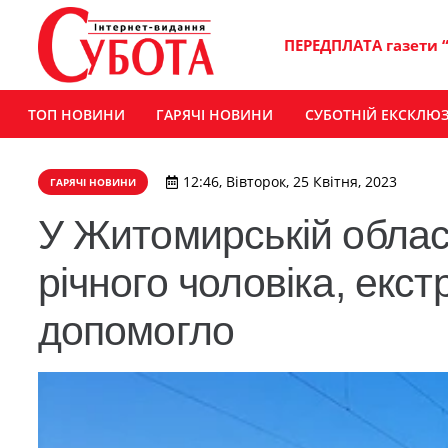
ПЕРЕДПЛАТА газети 
ТОП НОВИНИ
ГАРЯЧІ НОВИНИ
СУБОТНІЙ ЕКСКЛЮ
12:46, Вівторок, 25 Квітня, 2023
ГАРЯЧІ НОВИНИ
У Житомирській област
річного чоловіка, екс
допомогло