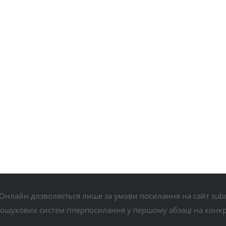
Онлайн дозволяється лише за умови посилання на сайт subo
пошукових систем гіперпосилання у першому абзаці на конк