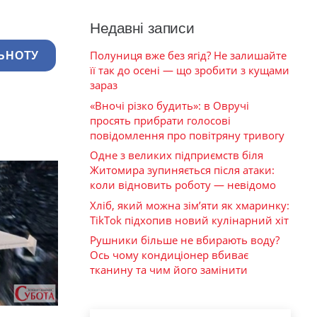
Недавні записи
Полуниця вже без ягід? Не залишайте
ЬНОТУ
її так до осені — що зробити з кущами
зараз
«Вночі різко будить»: в Овручі
просять прибрати голосові
повідомлення про повітряну тривогу
Одне з великих підприємств біля
Житомира зупиняється після атаки:
коли відновить роботу — невідомо
Хліб, який можна зім’яти як хмаринку:
TikTok підхопив новий кулінарний хіт
Рушники більше не вбирають воду?
Ось чому кондиціонер вбиває
тканину та чим його замінити