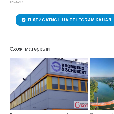
РЕКЛАМА
ПІДПИСАТИСЬ НА TELEGRAM КАНАЛ
Схожі матеріали