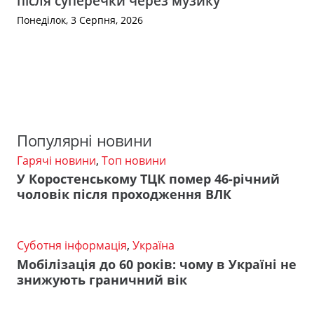
після суперечки через музику
Понеділок, 3 Серпня, 2026
Популярні новини
Гарячі новини
,
Топ новини
У Коростенському ТЦК помер 46-річний
чоловік після проходження ВЛК
Суботня інформація
,
Україна
Мобілізація до 60 років: чому в Україні не
знижують граничний вік