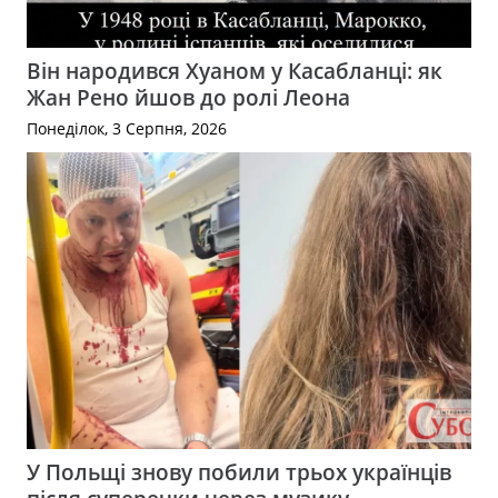
Він народився Хуаном у Касабланці: як
Жан Рено йшов до ролі Леона
Понеділок, 3 Серпня, 2026
У Польщі знову побили трьох українців