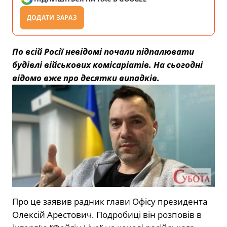
ДОДАТИ ЗАРАЗ
По всій Росії невідомі почали підпалювати
будівлі військових комісаріатів. На сьогодні
відомо вже про десятки випадків.
Про це заявив радник глави Офісу президента
Олексій Арестович. Подробиці він розповів в