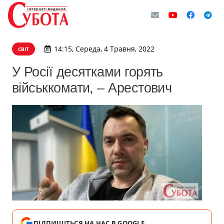
14:15, Середа, 4 Травня, 2022
СВІТ
У Росії десятками горять
військкомати, – Арестович
ПІДПИШІТЬСЯ НА НАС В GOOGLE