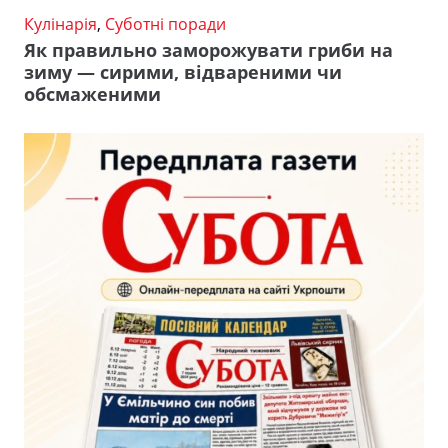
Кулінарія
,
Суботні поради
Як правильно заморожувати гриби на
зиму — сирими, відвареними чи
обсмаженими