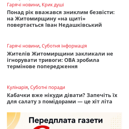
Гарячі новини
,
Крик душі
Понад рік вважався зниклим безвісти:
на Житомирщину «на щиті»
повертається Іван Недашківський
Гарячі новини
,
Суботня інформація
Жителів Житомирщини закликали не
ігнорувати тривоги: ОВА зробила
термінове попередження
Кулінарія
,
Суботні поради
Кабачки вже нікуди дівати? Запечіть їх
для салату з помідорами — це хіт літа