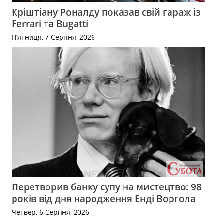
Кріштіану Роналду показав свій гараж із
Ferrari та Bugatti
П’ятниця, 7 Серпня, 2026
Перетворив банку супу на мистецтво: 98
років від дня народження Енді Воргола
Четвер, 6 Серпня, 2026