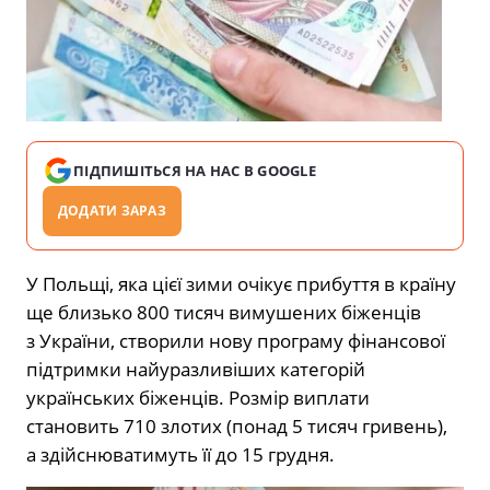
ПІДПИШІТЬСЯ НА НАС В GOOGLE
ДОДАТИ ЗАРАЗ
У Польщі, яка цієї зими очікує прибуття в країну
ще близько 800 тисяч вимушених біженців
з України, створили нову програму фінансової
підтримки найуразливіших категорій
українських біженців. Розмір виплати
становить 710 злотих (понад 5 тисяч гривень),
а здійснюватимуть її до 15 грудня.