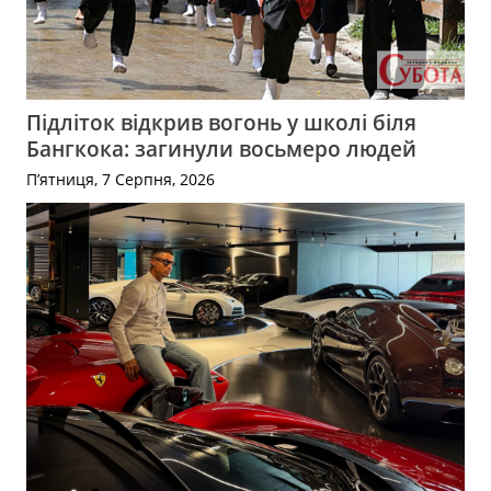
Підліток відкрив вогонь у школі біля
Бангкока: загинули восьмеро людей
П’ятниця, 7 Серпня, 2026