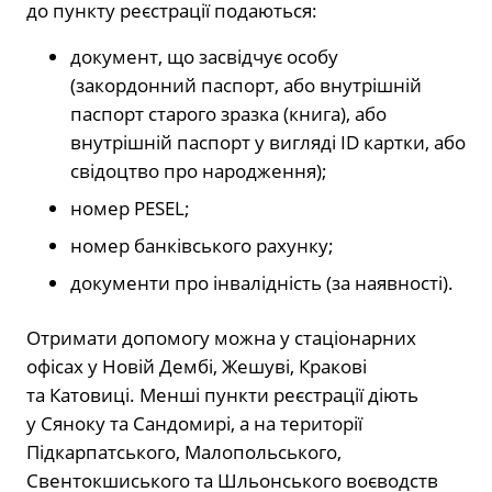
до пункту реєстрації подаються:
документ, що засвідчує особу
(закордонний паспорт, або внутрішній
паспорт старого зразка (книга), або
внутрішній паспорт у вигляді ID картки, або
свідоцтво про народження);
номер PESEL;
номер банківського рахунку;
документи про інвалідність (за наявності).
Отримати допомогу можна у стаціонарних
офісах у Новій Дембі, Жешуві, Кракові
та Катовиці. Менші пункти реєстрації діють
у Сяноку та Сандомирі, а на території
Підкарпатського, Малопольського,
Свентокшиського та Шльонського воєводств