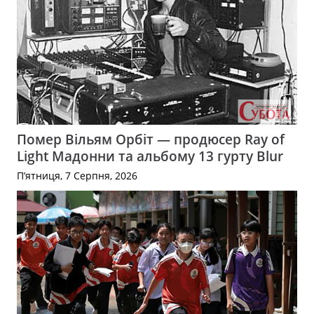
Помер Вільям Орбіт — продюсер Ray of
Light Мадонни та альбому 13 гурту Blur
П’ятниця, 7 Серпня, 2026