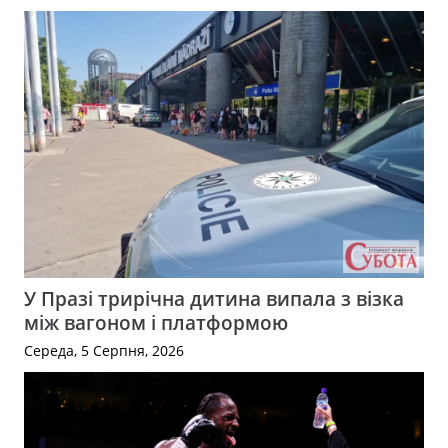
У Празі трирічна дитина випала з візка
між вагоном і платформою
Середа, 5 Серпня, 2026