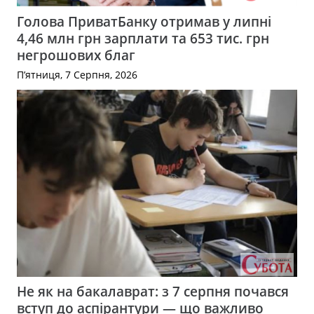
Голова ПриватБанку отримав у липні
4,46 млн грн зарплати та 653 тис. грн
негрошових благ
П’ятниця, 7 Серпня, 2026
Не як на бакалаврат: з 7 серпня почався
вступ до аспірантури — що важливо