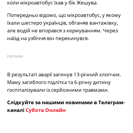
коли мікроавтобус їхав у бік Жешува.
Попередньо відомо, що мікроавтобус, у якому
їхали шестеро українців, обганяв вантажівку,
але водій не впорався з кермуванням. Через
наїзд на узбіччя він перекинувся.
РЕКЛАМА
В результаті аварії загинув 13-річний хлопчик.
Маму загиблого підлітка та 6-річну дитину
госпіталізували із серйозними травмами.
Слідкуйте за нашими новинами в Телеграм-
каналі
Субота Онлайн