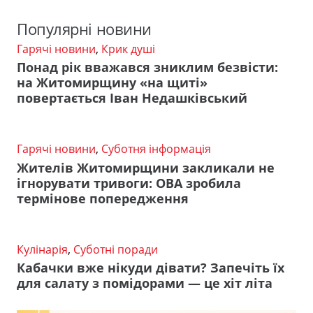
Популярні новини
Гарячі новини
,
Крик душі
Понад рік вважався зниклим безвісти:
на Житомирщину «на щиті»
повертається Іван Недашківський
Гарячі новини
,
Суботня інформація
Жителів Житомирщини закликали не
ігнорувати тривоги: ОВА зробила
термінове попередження
Кулінарія
,
Суботні поради
Кабачки вже нікуди дівати? Запечіть їх
для салату з помідорами — це хіт літа