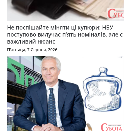
Не поспішайте міняти ці купюри: НБУ
поступово вилучає п’ять номіналів, але є
важливий нюанс
П’ятниця, 7 Серпня, 2026