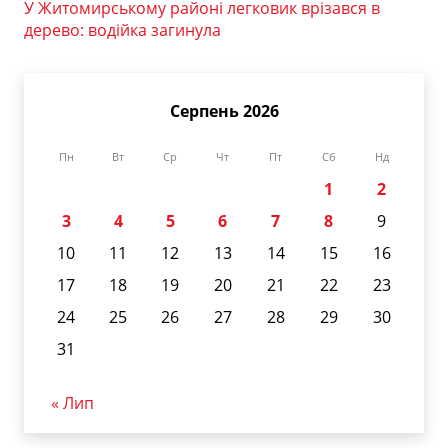
У Житомирському районі легковик врізався в
дерево: водійка загинула
Серпень 2026
Пн
Вт
Ср
Чт
Пт
Сб
Нд
1
2
3
4
5
6
7
8
9
10
11
12
13
14
15
16
17
18
19
20
21
22
23
24
25
26
27
28
29
30
31
« Лип