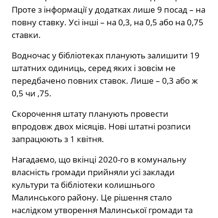
Проте з інформації у додатках лише 9 посад – на
повну ставку. Усі інші – на 0,3, на 0,5 або на 0,75
ставки.
Водночас у бібліотеках планують залишити 19
штатних одиниць, серед яких і зовсім не
передбачено повних ставок. Лише – 0,3 або ж
0,5 чи ,75.
Скорочення штату планують провести
впродовж двох місяців. Нові штатні розписи
запрацюють з 1 квітня.
Нагадаємо, що вкінці 2020-го в комунальну
власність громади прийняли усі заклади
культури та бібліотеки колишнього
Малинського району. Це рішення стало
наслідком утворення Малинської громади та