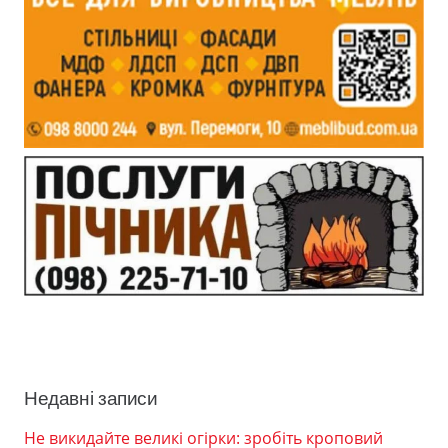
Недавні записи
Не викидайте великі огірки: зробіть кроповий