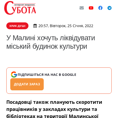
20:57, Вівторок, 25 Січня, 2022
КРИК ДУШІ
У Малині хочуть ліквідувати
міський будинок культури
ПІДПИШІТЬСЯ НА НАС В GOOGLE
ДОДАТИ ЗАРАЗ
Посадовці також планують скоротити
працівників у закладах культури та
бібліотеках на території Малинської