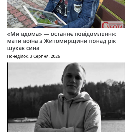
«Ми вдома» — останнє повідомлення:
мати воїна з Житомирщини понад рік
шукає сина
Понеділок, 3 Серпня, 2026