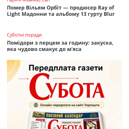
Помер Вільям Орбіт — продюсер Ray of
Light Мадонни та альбому 13 гурту Blur
Суботні поради
Помідори з перцем за годину: закуска,
яка чудово смакує до м’яса