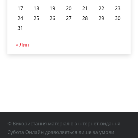
17
18
19
20
21
22
23
24
25
26
27
28
29
30
31
« Лип
© Використання матеріалів з інтернет-видання
Субота Онлайн дозволяється лише за умови