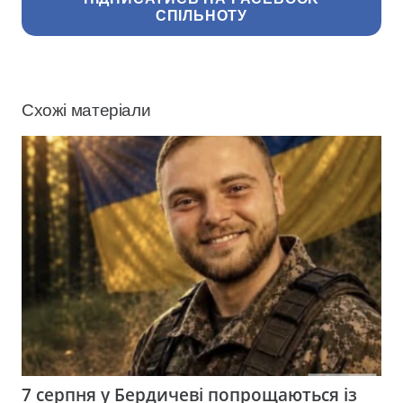
СПІЛЬНОТУ
Схожі матеріали
7 серпня у Бердичеві попрощаються із