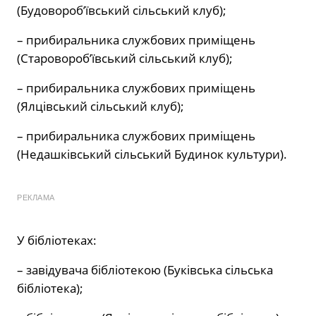
(Будовороб’ївський сільський клуб);
– прибиральника службових приміщень
(Старовороб’ївський сільський клуб);
– прибиральника службових приміщень
(Ялцівський сільський клуб);
– прибиральника службових приміщень
(Недашківський сільський Будинок культури).
РЕКЛАМА
У бібліотеках:
– завідувача бібліотекою (Буківська сільська
бібліотека);