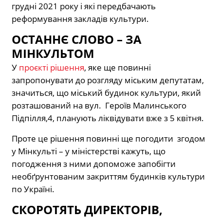
грудні 2021 року і які передбачають
реформування закладів культури.
ОСТАННЄ СЛОВО – ЗА
МІНКУЛЬТОМ
У
проєкті рішення
, яке ще повинні
запропонувати до розгляду міським депутатам,
значиться, що міський будинок культури, який
розташований на вул. Героїв Малинського
Підпілля,4, планують ліквідувати вже з 5 квітня.
Проте це рішення повинні ще погодити згодом
у Мінкульті – у міністерстві кажуть, що
погодження з ними допоможе запобігти
необґрунтованим закриттям будинків культури
по Україні.
СКОРОТЯТЬ ДИРЕКТОРІВ,