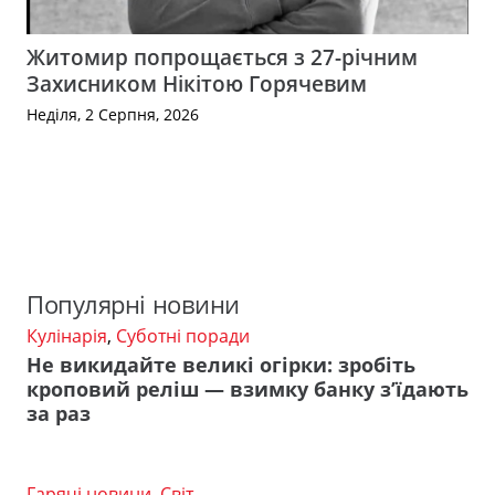
Житомир попрощається з 27-річним
Захисником Нікітою Горячевим
Неділя, 2 Серпня, 2026
Популярні новини
Кулінарія
,
Суботні поради
Не викидайте великі огірки: зробіть
кроповий реліш — взимку банку з’їдають
за раз
Гарячі новини
,
Світ