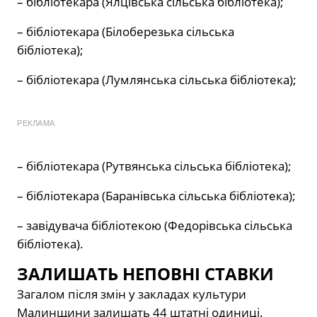
– бібліотекара (Ялцівська сільська бібліотека);
– бібліотекара (Білоберезька сільська
бібліотека);
– бібліотекара (Лумлянська сільська бібліотека);
РЕКЛАМА
– бібліотекара (Рутвянська сільська бібліотека);
– бібліотекара (Баранівська сільська бібліотека);
– завідувача бібліотекою (Федорівська сільська
бібліотека).
ЗАЛИШАТЬ НЕПОВНІ СТАВКИ
Загалом після змін у закладах культури
Малинщини залишать 44 штатні одиниці.