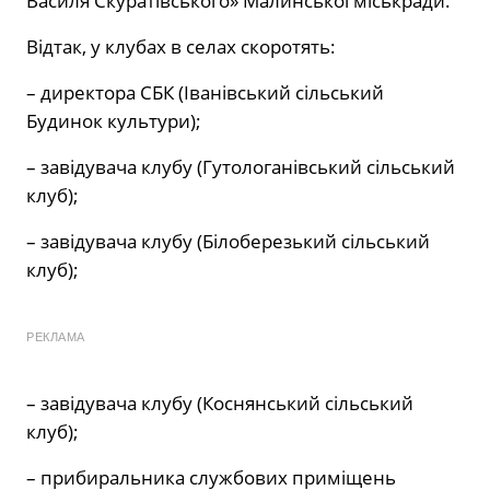
Василя Скуратівського» Малинської міськради.
Відтак, у клубах в селах скоротять:
– директора СБК (Іванівський сільський
Будинок культури);
– завідувача клубу (Гутологанівський сільський
клуб);
– завідувача клубу (Білоберезький сільський
клуб);
РЕКЛАМА
– завідувача клубу (Коснянський сільський
клуб);
– прибиральника службових приміщень