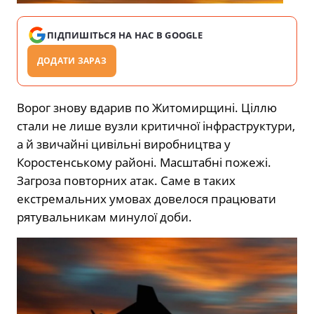
ПІДПИШІТЬСЯ НА НАС В GOOGLE
ДОДАТИ ЗАРАЗ
Ворог знову вдарив по Житомирщині. Ціллю
стали не лише вузли критичної інфраструктури,
а й звичайні цивільні виробництва у
Коростенському районі. Масштабні пожежі.
Загроза повторних атак. Саме в таких
екстремальних умовах довелося працювати
рятувальникам минулої доби.