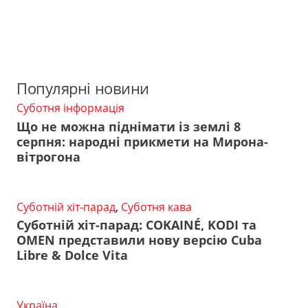
Популярні новини
Суботня інформація
Що не можна піднімати із землі 8
серпня: народні прикмети на Мирона-
вітрогона
Суботній хіт-парад
,
Суботня кава
Суботній хіт-парад: COKAINÉ, KODI та
OMEN представили нову версію Cuba
Libre & Dolce Vita
Україна