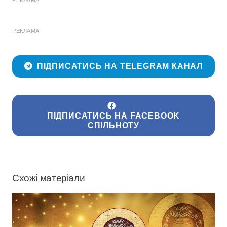
РЕКЛАМА
ПІДПИСАТИСЬ НА TELEGRAM КАНАЛ
ПІДПИСАТИСЬ НА FACEBOOK
СПІЛЬНОТУ
Схожі матеріали