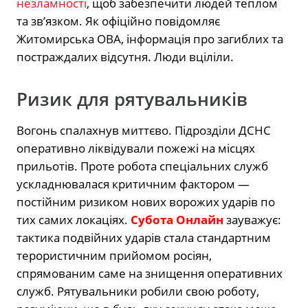
незламності
, щоб забезпечити людей теплом
та зв’язком. Як офіційно повідомляє
Житомирська ОВА, інформація про загиблих та
постраждалих відсутня. Люди вціліли.
Ризик для рятувальників
Вогонь спалахнув миттєво. Підрозділи ДСНС
оперативно ліквідували пожежі на місцях
прильотів. Проте робота спеціальних служб
ускладнювалася критичним фактором —
постійним ризиком нових ворожих ударів по
тих самих локаціях.
Субота Онлайн
зауважує:
тактика подвійних ударів стала стандартним
терористичним прийомом росіян,
спрямованим саме на знищення оперативних
служб. Рятувальники робили свою роботу,