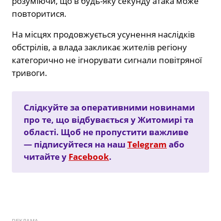
розуміючи, що в будь-яку секунду атака може
повторитися.
На місцях продовжується усунення наслідків
обстрілів, а влада закликає жителів регіону
категорично не ігнорувати сигнали повітряної
тривоги.
Слідкуйте за оперативними новинами
про те, що відбувається у Житомирі та
області. Щоб не пропустити важливе
— підписуйтеся на наш
Telegram
або
читайте у
Facebook
.
РЕКЛАМА