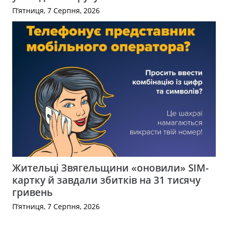
П’ятниця, 7 Серпня, 2026
Жительці Звягельщини «оновили» SIM-
картку й завдали збитків на 31 тисячу
гривень
П’ятниця, 7 Серпня, 2026