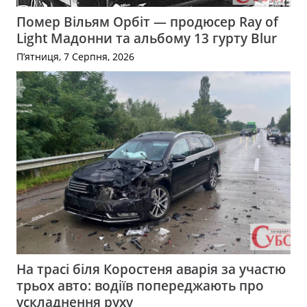
Помер Вільям Орбіт — продюсер Ray of
Light Мадонни та альбому 13 гурту Blur
П’ятниця, 7 Серпня, 2026
На трасі біля Коростеня аварія за участю
трьох авто: водіїв попереджають про
ускладнення руху