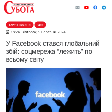
ГАРЯЧІ НОВИНИ
СВІТ
18:24, Вівторок, 5 Березня, 2024
У Facebook стався глобальний
збій: соцмережа “лежить” по
всьому світу