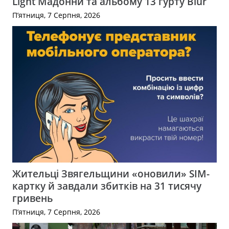
Light Мадонни та альбому 13 гурту Blur
П’ятниця, 7 Серпня, 2026
Жительці Звягельщини «оновили» SIM-
картку й завдали збитків на 31 тисячу
гривень
П’ятниця, 7 Серпня, 2026