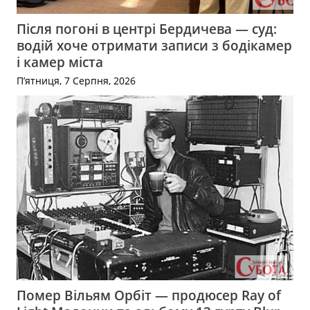
Після погоні в центрі Бердичева — суд:
водій хоче отримати записи з бодікамер
і камер міста
П’ятниця, 7 Серпня, 2026
Помер Вільям Орбіт — продюсер Ray of