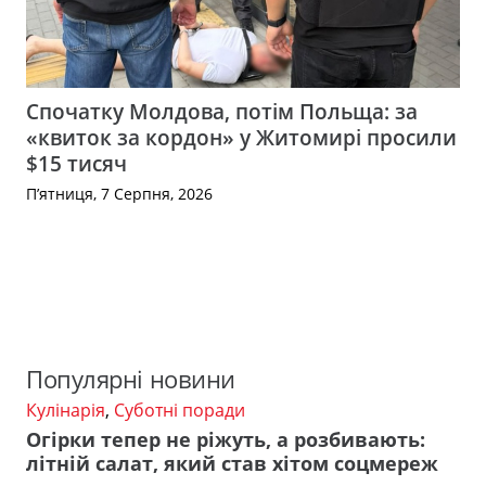
Спочатку Молдова, потім Польща: за
«квиток за кордон» у Житомирі просили
$15 тисяч
П’ятниця, 7 Серпня, 2026
Популярні новини
Кулінарія
,
Суботні поради
Огірки тепер не ріжуть, а розбивають:
літній салат, який став хітом соцмереж