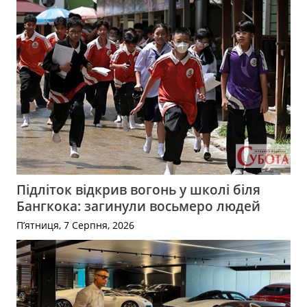
Підліток відкрив вогонь у школі біля
Бангкока: загинули восьмеро людей
П’ятниця, 7 Серпня, 2026