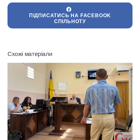
ПІДПИСАТИСЬ НА FACEBOOK
СПІЛЬНОТУ
Схожі матеріали