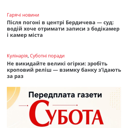
Гарячі новини
Після погоні в центрі Бердичева — суд:
водій хоче отримати записи з бодікамер
і камер міста
Кулінарія
,
Суботні поради
Не викидайте великі огірки: зробіть
кроповий реліш — взимку банку з’їдають
за раз