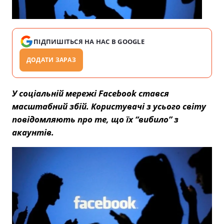
ПІДПИШІТЬСЯ НА НАС В GOOGLE
ДОДАТИ ЗАРАЗ
У соціальній мережі Facebook стався
масштабний збій. Користувачі з усього світу
повідомляють про те, що їх “вибило” з
акаунтів.