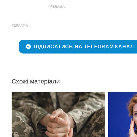
РЕКЛАМА
РЕКЛАМА
ПІДПИСАТИСЬ НА TELEGRAM КАНАЛ
Схожі матеріали