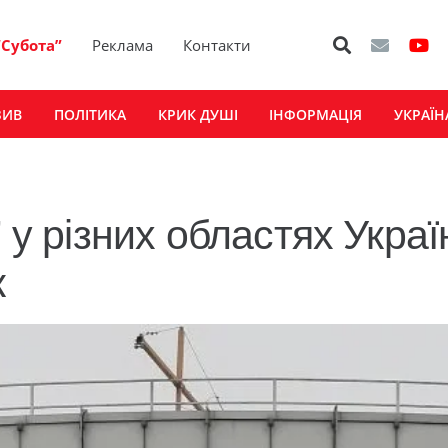
“Субота”
Реклама
Контакти
ЗИВ
ПОЛІТИКА
КРИК ДУШІ
ІНФОРМАЦІЯ
УКРАЇН
 у різних областях Украї
к