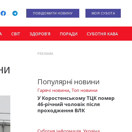
ПОВІДОМИТИ НОВИНУ
МОЯ СУБОТА
А
СВІТ
ЗДОРОВ’Я
ПОРАДИ
СУБОТНЯ КАВА
РЕКЛАМА
ни
Популярні новини
Гарячі новини
,
Топ новини
У Коростенському ТЦК помер
46-річний чоловік після
проходження ВЛК
Суботня інформація
,
Україна