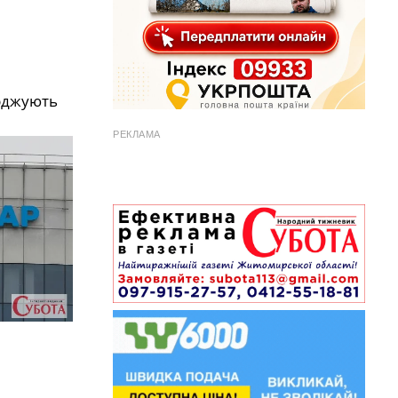
ерджують
РЕКЛАМА