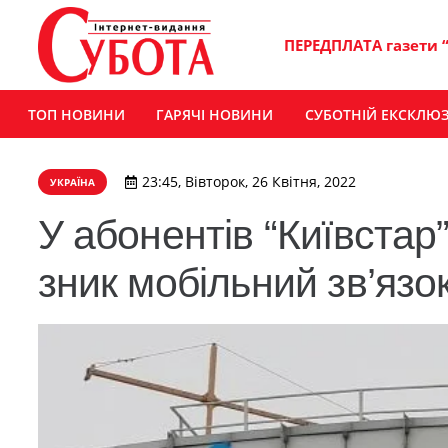
ПЕРЕДПЛАТА газети 
ТОП НОВИНИ
ГАРЯЧІ НОВИНИ
СУБОТНІЙ ЕКСКЛЮ
23:45, Вівторок, 26 Квітня, 2022
УКРАЇНА
У абонентів “Київстар”
зник мобільний зв’язо