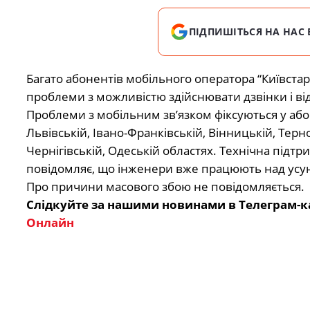
ПІДПИШІТЬСЯ НА НАС 
Багато абонентів мобільного оператора “Київстар
проблеми з можливістю здійснювати дзвінки і в
Проблеми з мобільним зв’язком фіксуються у абон
Львівській, Івано-Франківській, Вінницькій, Терн
Чернігівській, Одеській областях. Технічна підтр
повідомляє, що інженери вже працюють над ус
Про причини масового збою не повідомляється.
Слідкуйте за нашими новинами в Телеграм-к
Онлайн