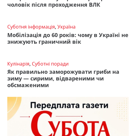
чоловік після проходження ВЛК
Суботня інформація
,
Україна
Мобілізація до 60 років: чому в Україні не
знижують граничний вік
Кулінарія
,
Суботні поради
Як правильно заморожувати гриби на
зиму — сирими, відвареними чи
обсмаженими