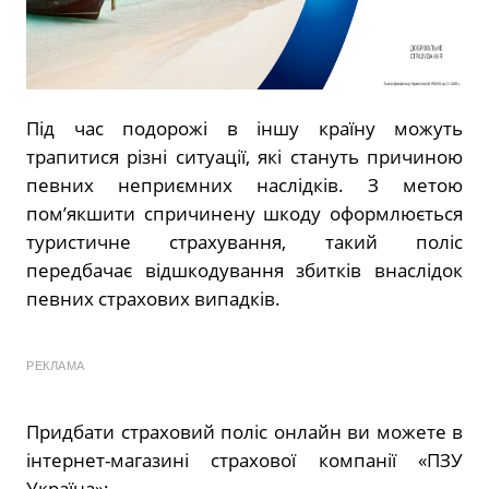
Під час подорожі в іншу країну можуть
трапитися різні ситуації, які стануть причиною
певних неприємних наслідків. З метою
пом’якшити спричинену шкоду оформлюється
туристичне страхування, такий поліс
передбачає відшкодування збитків внаслідок
певних страхових випадків.
РЕКЛАМА
Придбати страховий поліс онлайн ви можете в
інтернет-магазині страхової компанії «ПЗУ
Україна»: