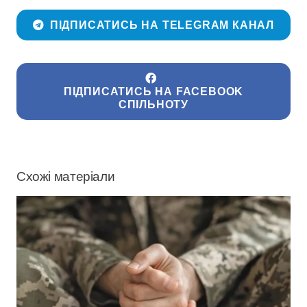
ПІДПИСАТИСЬ НА TELEGRAM КАНАЛ
ПІДПИСАТИСЬ НА FACEBOOK
СПІЛЬНОТУ
Схожі матеріали