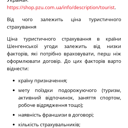
https://shop.pzu.com.ua/info/description/tourist
.
Від чого залежить ціна туристичного
страхування
Ціна туристичного страхування в країни
Шенгенської угоди залежить від низки
факторів, які потрібно враховувати, перш ніж
оформлювати договір. До цих факторів варто
віднести:
країну призначення;
мету поїздки подорожуючого (туризм,
активний відпочинок, заняття спортом,
робоче відрядження тощо);
наявність франшизи в договорі;
кількість страхувальників;