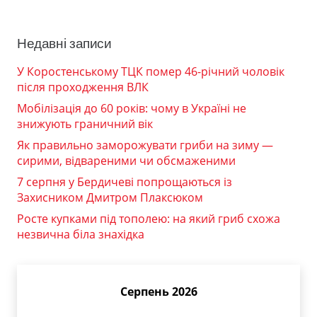
Недавні записи
У Коростенському ТЦК помер 46-річний чоловік
після проходження ВЛК
Мобілізація до 60 років: чому в Україні не
знижують граничний вік
Як правильно заморожувати гриби на зиму —
сирими, відвареними чи обсмаженими
7 серпня у Бердичеві попрощаються із
Захисником Дмитром Плаксюком
Росте купками під тополею: на який гриб схожа
незвична біла знахідка
Серпень 2026