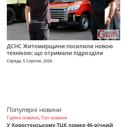
ДСНС Житомирщини посилили новою
технікою: що отримали підрозділи
Середа, 5 Серпня, 2026
Популярні новини
Гарячі новини
,
Топ новини
У Коростенському ТЦК помер 46-річний