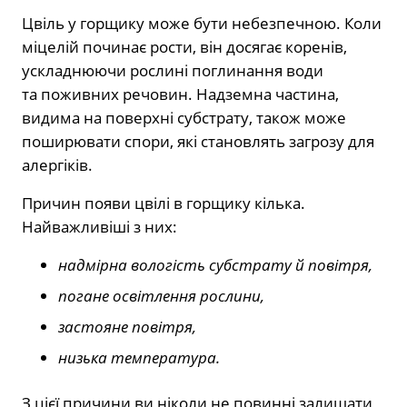
Цвіль у горщику може бути небезпечною. Коли
міцелій починає рости, він досягає коренів,
ускладнюючи рослині поглинання води
та поживних речовин. Надземна частина,
видима на поверхні субстрату, також може
поширювати спори, які становлять загрозу для
алергіків.
Причин появи цвілі в горщику кілька.
Найважливіші з них:
надмірна вологість субстрату й повітря,
погане освітлення рослини,
застояне повітря,
низька температура.
З цієї причини ви ніколи не повинні залишати