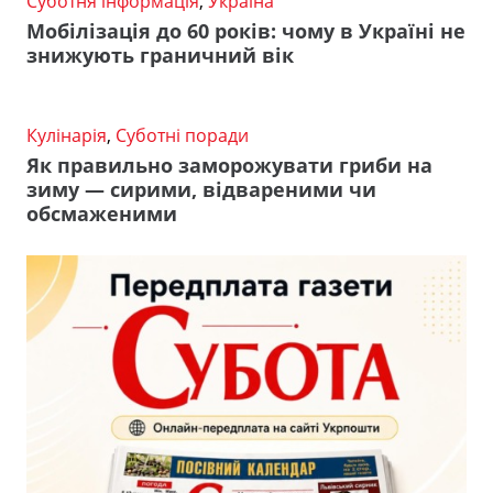
Суботня інформація
,
Україна
Мобілізація до 60 років: чому в Україні не
знижують граничний вік
Кулінарія
,
Суботні поради
Як правильно заморожувати гриби на
зиму — сирими, відвареними чи
обсмаженими