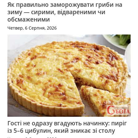
Як правильно заморожувати гриби на
зиму — сирими, відвареними чи
обсмаженими
Четвер, 6 Серпня, 2026
Гості не одразу вгадують начинку: пиріг
із 5–6 цибулин, який зникає зі столу