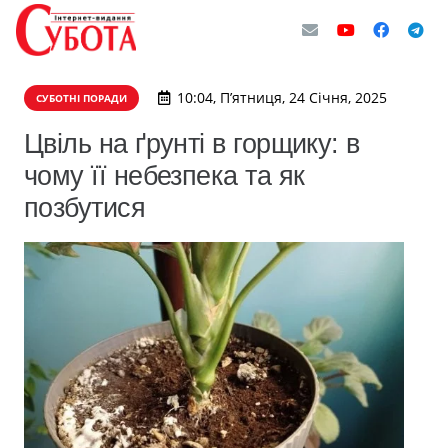
10:04, П’ятниця, 24 Січня, 2025
СУБОТНІ ПОРАДИ
Цвіль на ґрунті в горщику: в
чому її небезпека та як
позбутися