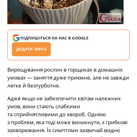
ПІДПИШІТЬСЯ НА НАС В GOOGLE
ДОДАТИ ЗАРАЗ
Вирощування рослин в горщиках в домашніх
умовах — заняття дуже приємне, але не завжди
легке й безтурботне.
Адже якщо не забезпечити квітам належних
умов, вони стають слабкими
та сприйнятливими до хвороб. Однією
з проблем, яка тоді може виникнути, є грибкові
захворювання. Їх симптоми зазвичай видно