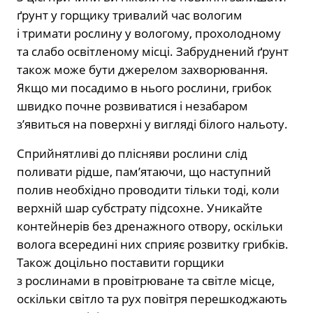
ґрунт у горщику тривалий час вологим
і тримати рослину у вологому, прохолодному
та слабо освітленому місці. Забруднений ґрунт
також може бути джерелом захворювання.
Якщо ми посадимо в нього рослини, грибок
швидко почне розвиватися і незабаром
з’явиться на поверхні у вигляді білого нальоту.
Сприйнятливі до плісняви ​​рослини слід
поливати рідше, пам’ятаючи, що наступний
полив необхідно проводити тільки тоді, коли
верхній шар субстрату підсохне. Уникайте
контейнерів без дренажного отвору, оскільки
волога всередині них сприяє розвитку грибків.
Також доцільно поставити горщики
з рослинами в провітрюване та світле місце,
оскільки світло та рух повітря перешкоджають