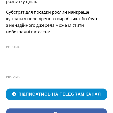
розвитку цвілі.
Субстрат для посадки рослин найкраще
купляти у перевіреного виробника, бо ґрунт
з ненадійного джерела може містити
небезпечні патогени.
РЕКЛАМА
РЕКЛАМА
ПІДПИСАТИСЬ НА TELEGRAM КАНАЛ