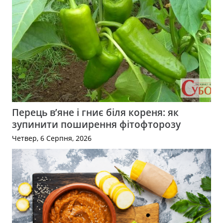
Перець в’яне і гниє біля кореня: як
зупинити поширення фітофторозу
Четвер, 6 Серпня, 2026