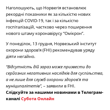
Наголошують, що Норвегія встановлює
рекордні показники як за кількістю нових
інфекцій COVID-19, так і за кількістю
госпіталізацій, частково через поширення
нового штаму коронавірусу “Омікрон”.
У понеділок, 13 грудня, Норвезький інститут
охорони здоров’я (FHI) рекомендував уряду
діяти негайно.
“Відсутність дій зараз може призвести до
серйозних негативних наслідків для суспільства,
а не лише для служб охорони здоров’я та
муніципалітетів”,
– заявили в FHI.
Слідкуйте за нашими новинами в Телеграм-
каналі
Субота Онлайн