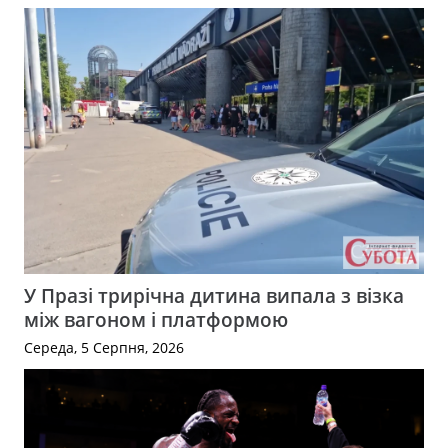
У Празі трирічна дитина випала з візка
між вагоном і платформою
Середа, 5 Серпня, 2026