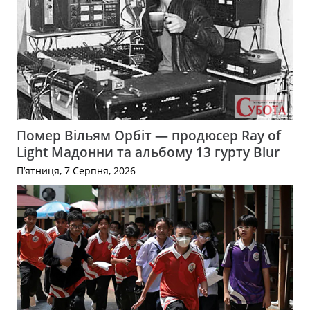
Помер Вільям Орбіт — продюсер Ray of
Light Мадонни та альбому 13 гурту Blur
П’ятниця, 7 Серпня, 2026