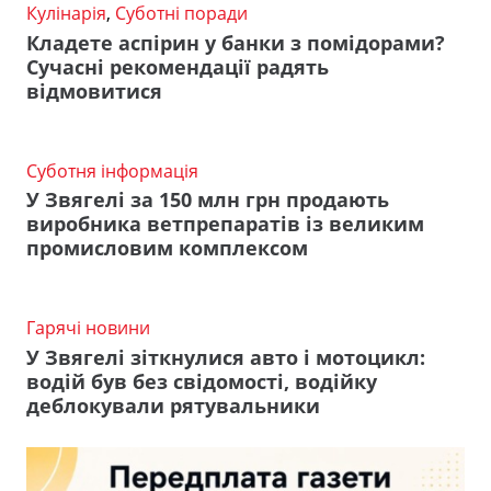
Кулінарія
,
Суботні поради
Кладете аспірин у банки з помідорами?
Сучасні рекомендації радять
відмовитися
Суботня інформація
У Звягелі за 150 млн грн продають
виробника ветпрепаратів із великим
промисловим комплексом
Гарячі новини
У Звягелі зіткнулися авто і мотоцикл:
водій був без свідомості, водійку
деблокували рятувальники