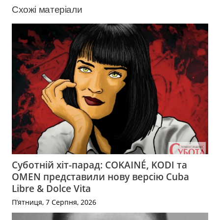
Схожі матеріали
Суботній хіт-парад: COKAINÉ, KODI та
OMEN представили нову версію Cuba
Libre & Dolce Vita
П’ятниця, 7 Серпня, 2026