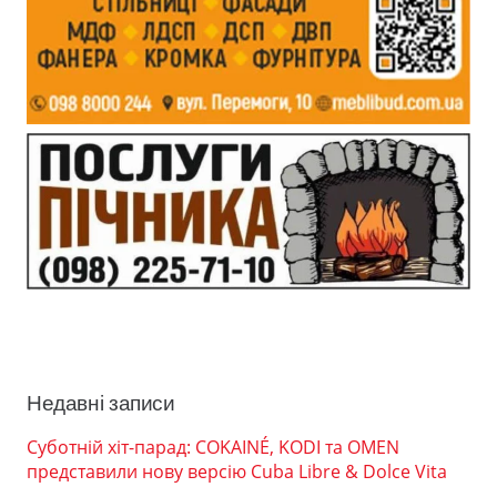
Недавні записи
Суботній хіт-парад: COKAINÉ, KODI та OMEN
представили нову версію Cuba Libre & Dolce Vita