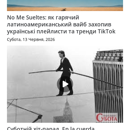
No Me Sueltes: як гарячий
латиноамериканський вайб захопив
українські плейлисти та тренди TikTok
Субота, 13 Червня, 2026
Суботній хіт-парад. En la cuerda