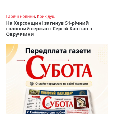
Гарячі новини
,
Крик душі
На Херсонщині загинув 51-річний
головний сержант Сергій Капітан з
Овруччини