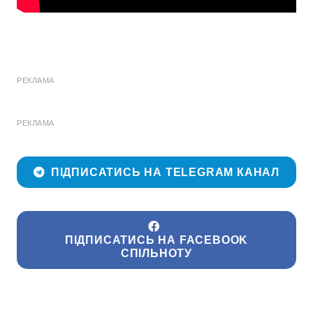
РЕКЛАМА
РЕКЛАМА
ПІДПИСАТИСЬ НА TELEGRAM КАНАЛ
ПІДПИСАТИСЬ НА FACEBOOK
СПІЛЬНОТУ