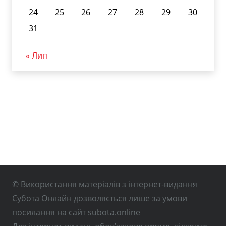
24
25
26
27
28
29
30
31
« Лип
© Використання матеріалів з інтернет-видання
Субота Онлайн дозволяється лише за умови
посилання на сайт subota.online