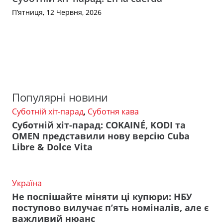
П’ятниця, 12 Червня, 2026
Популярні новини
Суботній хіт-парад
,
Суботня кава
Суботній хіт-парад: COKAINÉ, KODI та
OMEN представили нову версію Cuba
Libre & Dolce Vita
Україна
Не поспішайте міняти ці купюри: НБУ
поступово вилучає п’ять номіналів, але є
важливий нюанс