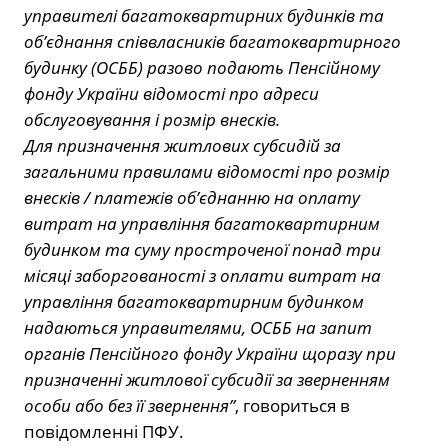
управителі багатоквартирних будинків та
об’єднання співвласників багатоквартирного
будинку (ОСББ) разово подають Пенсійному
фонду України відомості про адреси
обслуговування і розмір внесків.
Для призначення житлових субсидій за
загальними правилами відомості про розмір
внесків / платежів об’єднанню на оплату
витрат на управління багатоквартирним
будинком та суму простроченої понад три
місяці заборгованості з оплати витрат на
управління багатоквартирним будинком
надаються управителями, ОСББ на запит
органів Пенсійного фонду України щоразу при
призначенні житлової субсидії за зверненням
особи або без її звернення”
, говориться в
повідомленні ПФУ.