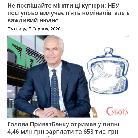
Не поспішайте міняти ці купюри: НБУ
поступово вилучає п’ять номіналів, але є
важливий нюанс
П’ятниця, 7 Серпня, 2026
Голова ПриватБанку отримав у липні
4,46 млн грн зарплати та 653 тис. грн