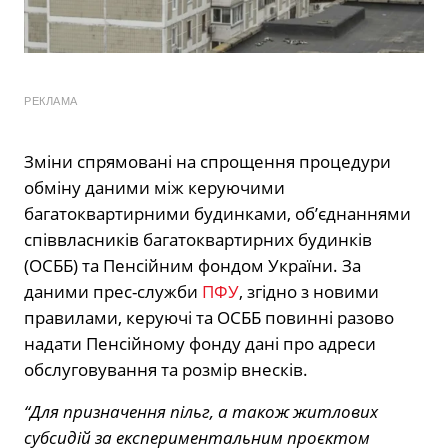
РЕКЛАМА
Зміни спрямовані на спрощення процедури
обміну даними між керуючими
багатоквартирними будинками, об’єднаннями
співвласників багатоквартирних будинків
(ОСББ) та Пенсійним фондом України. За
даними прес-служби
ПФУ
, згідно з новими
правилами, керуючі та ОСББ повинні разово
надати Пенсійному фонду дані про адреси
обслуговування та розмір внесків.
“Для призначення пільг, а також житлових
субсидій за експериментальним проєктом