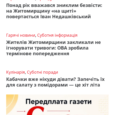
Понад рік вважався зниклим безвісти:
на Житомирщину «на щиті»
повертається Іван Недашківський
Гарячі новини
,
Суботня інформація
Жителів Житомирщини закликали не
ігнорувати тривоги: ОВА зробила
термінове попередження
Кулінарія
,
Суботні поради
Кабачки вже нікуди дівати? Запечіть їх
для салату з помідорами — це хіт літа