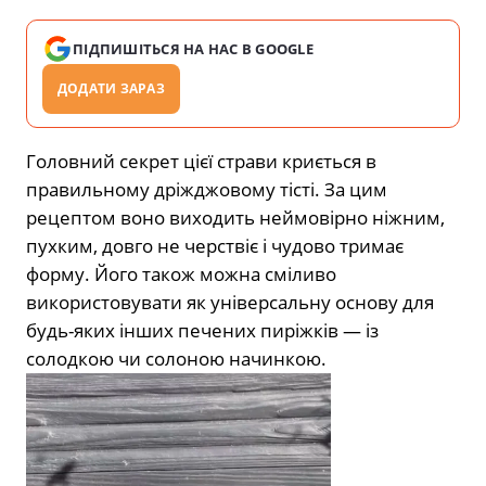
ПІДПИШІТЬСЯ НА НАС В GOOGLE
ДОДАТИ ЗАРАЗ
Головний секрет цієї страви криється в
правильному дріжджовому тісті. За цим
рецептом воно виходить неймовірно ніжним,
пухким, довго не черствіє і чудово тримає
форму. Його також можна сміливо
використовувати як універсальну основу для
будь-яких інших печених пиріжків — із
солодкою чи солоною начинкою.