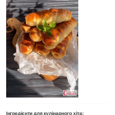
Інгредієнти для кулінарного хіта: