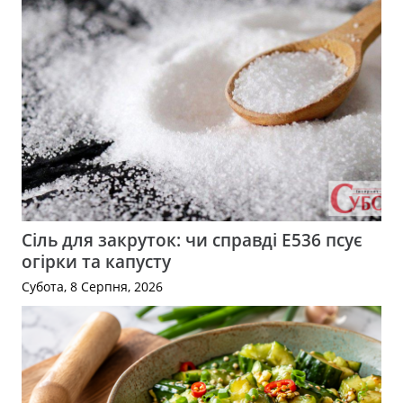
Сіль для закруток: чи справді Е536 псує
огірки та капусту
Субота, 8 Серпня, 2026