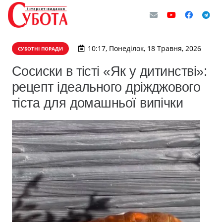
10:17, Понеділок, 18 Травня, 2026
СУБОТНІ ПОРАДИ
Сосиски в тісті «Як у дитинстві»:
рецепт ідеального дріжджового
тіста для домашньої випічки