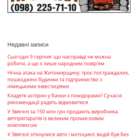
Недавні записи
Сьогодні 9 серпня: що насправді не можна
робити, а що є лише народним повір’ям
Нічна атака на Житомирщину: троє постраждалих,
пошкоджені будинки та підприємство з
німецькими інвестиціями
Кладете аспірин у банки з помідорами? Сучасні
рекомендації радять відмовитися
У Звягелі за 150 млн грн продають виробника
ветпрепаратів із великим промисловим
комплексом
У Звягелі зіткнулися авто і мотоцикл: водій був без