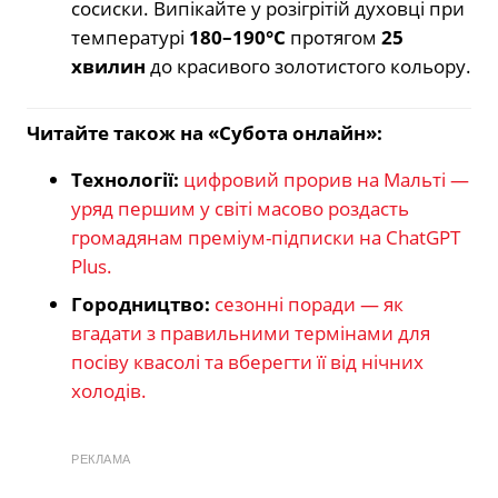
сосиски. Випікайте у розігрітій духовці при
температурі
180–190°C
протягом
25
хвилин
до красивого золотистого кольору.
Читайте також на «Субота онлайн»:
Технології:
цифровий прорив на Мальті —
уряд першим у світі масово роздасть
громадянам преміум-підписки на ChatGPT
Plus.
Городництво:
сезонні поради — як
вгадати з правильними термінами для
посіву квасолі та вберегти її від нічних
холодів.
РЕКЛАМА