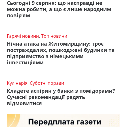
Сьогодні 9 серпня: що насправді не
можна робити, а що є лише народним
повір’ям
Гарячі новини
,
Топ новини
Нічна атака на Житомирщину: троє
постраждалих, пошкоджені будинки та
підприємство з німецькими
інвестиціями
Кулінарія
,
Суботні поради
Кладете аспірин у банки з помідорами?
Сучасні рекомендації радять
відмовитися