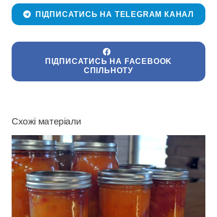
ПІДПИСАТИСЬ НА TELEGRAM КАНАЛ
ПІДПИСАТИСЬ НА FACEBOOK
СПІЛЬНОТУ
Схожі матеріали