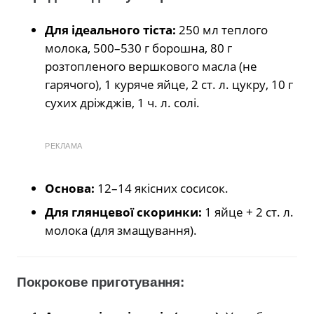
Для ідеального тіста:
250 мл теплого
молока, 500–530 г борошна, 80 г
розтопленого вершкового масла (не
гарячого), 1 куряче яйце, 2 ст. л. цукру, 10 г
сухих дріжджів, 1 ч. л. солі.
РЕКЛАМА
Основа:
12–14 якісних сосисок.
Для глянцевої скоринки:
1 яйце + 2 ст. л.
молока (для змащування).
Покрокове приготування: