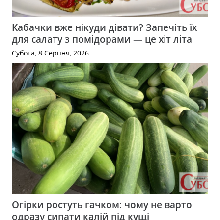
Кабачки вже нікуди дівати? Запечіть їх
для салату з помідорами — це хіт літа
Субота, 8 Серпня, 2026
Огірки ростуть гачком: чому не варто
одразу сипати калій під кущі