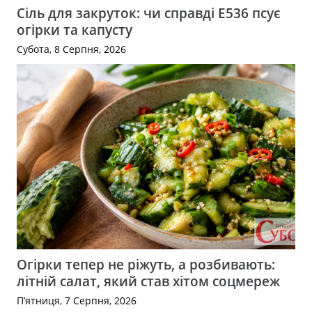
Сіль для закруток: чи справді Е536 псує
огірки та капусту
Субота, 8 Серпня, 2026
Огірки тепер не ріжуть, а розбивають:
літній салат, який став хітом соцмереж
П’ятниця, 7 Серпня, 2026