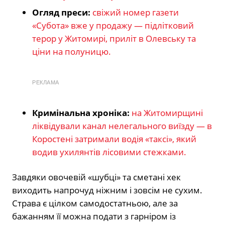
Огляд преси:
свіжий номер газети
«Субота» вже у продажу — підлітковий
терор у Житомирі, приліт в Олевську та
ціни на полуницю.
РЕКЛАМА
Кримінальна хроніка:
на Житомирщині
ліквідували канал нелегального виїзду — в
Коростені затримали водія «таксі», який
водив ухилянтів лісовими стежками.
Завдяки овочевій «шубці» та сметані хек
виходить напрочуд ніжним і зовсім не сухим.
Страва є цілком самодостатньою, але за
бажанням її можна подати з гарніром із