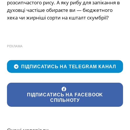
розсипчастого рису. А яку рибу для запікання в
духовці частіше обираєте ви — бюджетного
хека чи жирніші сорти на кшталт скумбрії?
РЕКЛАМА
ПІДПИСАТИСЬ НА TELEGRAM КАНАЛ
ПІДПИСАТИСЬ НА FACEBOOK
СПІЛЬНОТУ