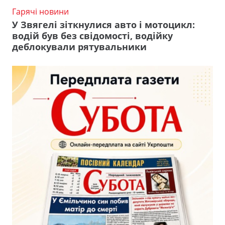
Гарячі новини
У Звягелі зіткнулися авто і мотоцикл:
водій був без свідомості, водійку
деблокували рятувальники