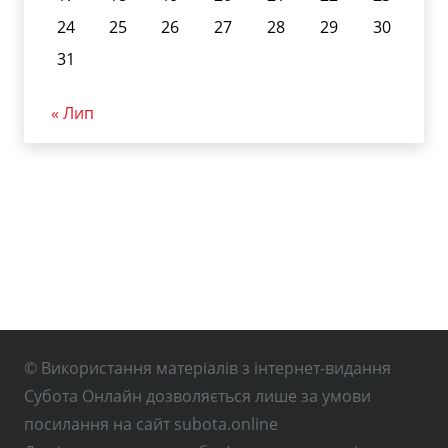
24
25
26
27
28
29
30
31
« Лип
© Використання матеріалів з інтернет-видання
Субота Онлайн дозволяється лише за умови
посилання на сайт subota.online